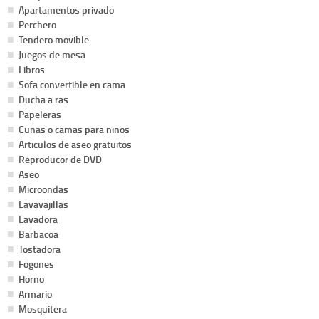
Apartamentos privado
Perchero
Tendero movible
Juegos de mesa
Libros
Sofa convertible en cama
Ducha a ras
Papeleras
Cunas o camas para ninos
Articulos de aseo gratuitos
Reproducor de DVD
Aseo
Microondas
Lavavajillas
Lavadora
Barbacoa
Tostadora
Fogones
Horno
Armario
Mosquitera