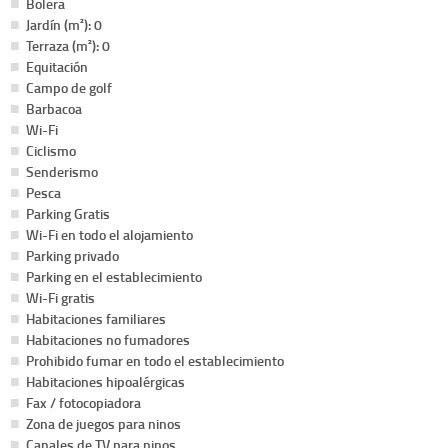
Bolera
Jardín (m²): 0
Terraza (m²): 0
Equitación
Campo de golf
Barbacoa
Wi-Fi
Ciclismo
Senderismo
Pesca
Parking Gratis
Wi-Fi en todo el alojamiento
Parking privado
Parking en el establecimiento
Wi-Fi gratis
Habitaciones familiares
Habitaciones no fumadores
Prohibido fumar en todo el establecimiento
Habitaciones hipoalérgicas
Fax / fotocopiadora
Zona de juegos para ninos
Canales de TV para ninos