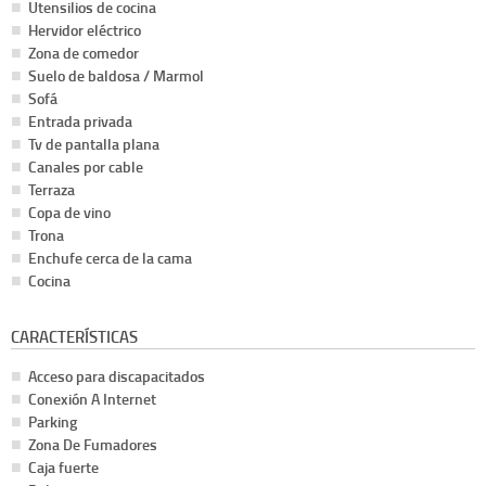
Utensilios de cocina
Hervidor eléctrico
Zona de comedor
Suelo de baldosa / Marmol
Sofá
Entrada privada
Tv de pantalla plana
Canales por cable
Terraza
Copa de vino
Trona
Enchufe cerca de la cama
Cocina
CARACTERÍSTICAS
Acceso para discapacitados
Conexión A Internet
Parking
Zona De Fumadores
Caja fuerte