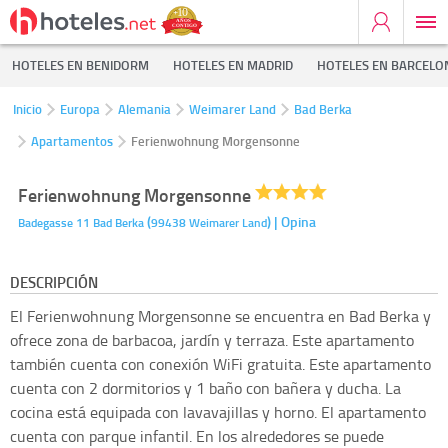
HOTELES EN BENIDORM
HOTELES EN MADRID
HOTELES EN BARCELO
Inicio
Europa
Alemania
Weimarer Land
Bad Berka
Apartamentos
Ferienwohnung Morgensonne
Ferienwohnung Morgensonne
(
)
| Opina
Badegasse 11
Bad Berka
99438
Weimarer Land
DESCRIPCIÓN
El Ferienwohnung Morgensonne se encuentra en Bad Berka y
ofrece zona de barbacoa, jardín y terraza. Este apartamento
también cuenta con conexión WiFi gratuita. Este apartamento
cuenta con 2 dormitorios y 1 baño con bañera y ducha. La
cocina está equipada con lavavajillas y horno. El apartamento
cuenta con parque infantil. En los alrededores se puede