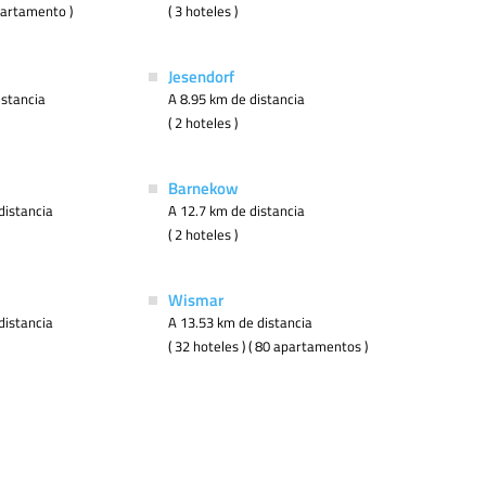
apartamento )
( 3 hoteles )
Jesendorf
istancia
A 8.95 km de distancia
( 2 hoteles )
Barnekow
distancia
A 12.7 km de distancia
( 2 hoteles )
Wismar
distancia
A 13.53 km de distancia
( 32 hoteles ) ( 80 apartamentos )