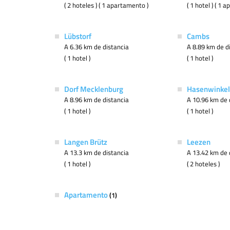
( 2 hoteles ) ( 1 apartamento )
( 1 hotel ) ( 1 
Lübstorf
Cambs
A 6.36 km de distancia
A 8.89 km de d
( 1 hotel )
( 1 hotel )
Dorf Mecklenburg
Hasenwinkel
A 8.96 km de distancia
A 10.96 km de 
( 1 hotel )
( 1 hotel )
Langen Brütz
Leezen
A 13.3 km de distancia
A 13.42 km de 
( 1 hotel )
( 2 hoteles )
Apartamento
(1)