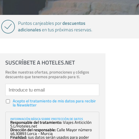
descuentos
Puntos canjeables por
adicionales
en tus próximas reservas.
SUSCRÍBETE A HOTELES.NET
Recibe nuestras ofertas, promociones y códigos
descuento que tenemos preparado para ti.
Acepto el tratamiento de mis datos para recibir
la Newsletter
INFORMACIÓN BÁSICA SOBRE PROTECCIÓN DE DATOS
Responsable del tratamiento:
Viajes Anticiclón
S.L/Hoteles.net
Dirección del responsable:
Calle Mayor número
46,30893 Lorca - Murcia
Finalidad:
sus datos serán usados para poder