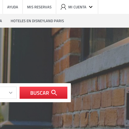
AYUDA
MIS RESERVAS
MI CUENTA
ZA
HOTELES EN DISNEYLAND PARIS
BUSCAR