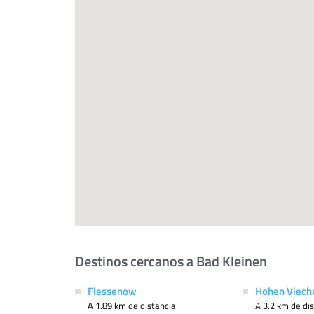
Destinos cercanos a Bad Kleinen
Flessenow
Hohen Viech
A 1.89 km de distancia
A 3.2 km de di