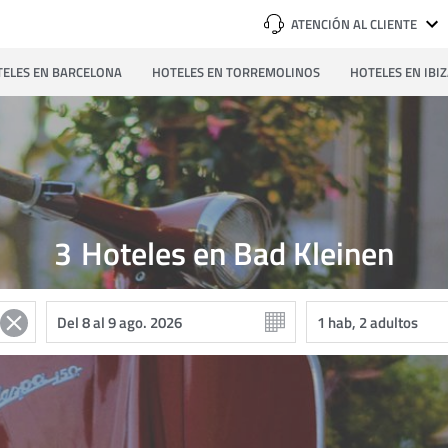
ATENCIÓN AL CLIENTE
ELES EN BARCELONA
HOTELES EN TORREMOLINOS
HOTELES EN IBI
3
Hoteles en Bad Kleinen