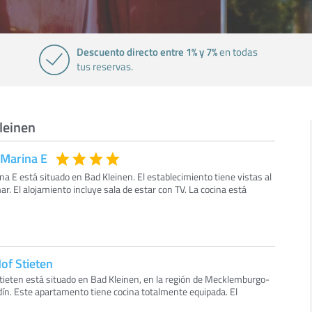
Descuento directo entre 1% y 7%
en todas
tus reservas.
leinen
 Marina E
a E está situado en Bad Kleinen. El establecimiento tiene vistas al
. El alojamiento incluye sala de estar con TV. La cocina está
f Stieten
eten está situado en Bad Kleinen, en la región de Mecklemburgo-
dín. Este apartamento tiene cocina totalmente equipada. El