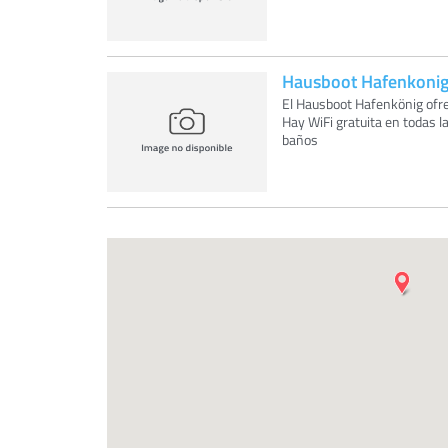
Hausboot Hafenkoni
El Hausboot Hafenkönig ofre
Hay WiFi gratuita en todas l
baños