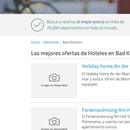
al mejor precio
Busca y reserva
en más de
75.000 alojamientos en todo el mundo.
Inicio
Alemania
Bad Kleinen
Las mejores ofertas de Hoteles en Bad K
Holiday home An der
El Holiday home An der Marin
mar y está a 18 km de Wismar
equipada
Ferienwohnung Am Ho
El Ferienwohnung Am Hof Sti
Pomerania, y cuenta con jar
apartamento consta