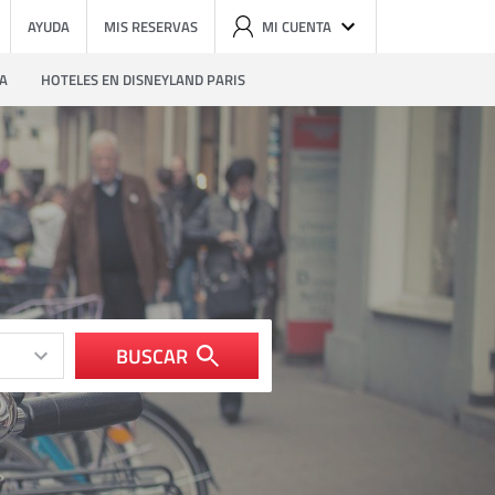
AYUDA
MIS RESERVAS
MI CUENTA
ZA
HOTELES EN DISNEYLAND PARIS
BUSCAR