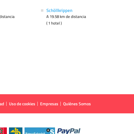
Schöllkrippen
distancia
A 19.58 km de distancia
( 1 hotel )
dad
Uso de cookies
Empresas
Quiénes Somos