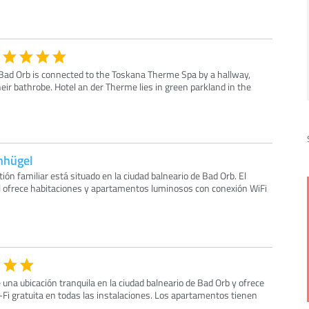
n Bad Orb is connected to the Toskana Therme Spa by a hallway,
eir bathrobe. Hotel an der Therme lies in green parkland in the
nhügel
ión familiar está situado en la ciudad balneario de Bad Orb. El
frece habitaciones y apartamentos luminosos con conexión WiFi
una ubicación tranquila en la ciudad balneario de Bad Orb y ofrece
-Fi gratuita en todas las instalaciones. Los apartamentos tienen