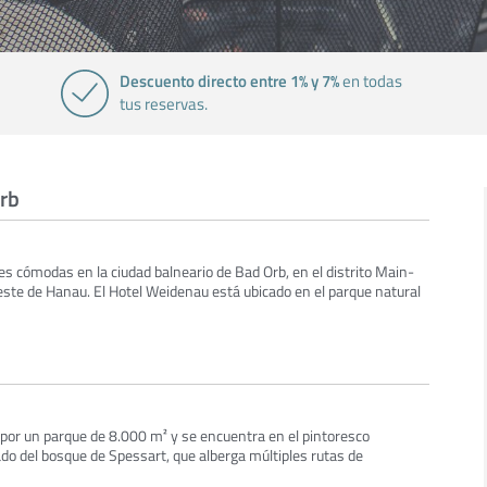
Descuento directo entre 1% y 7%
en todas
tus reservas.
Orb
es cómodas en la ciudad balneario de Bad Orb, en el distrito Main-
este de Hanau. El Hotel Weidenau está ubicado en el parque natural
 por un parque de 8.000 m² y se encuentra en el pintoresco
lado del bosque de Spessart, que alberga múltiples rutas de