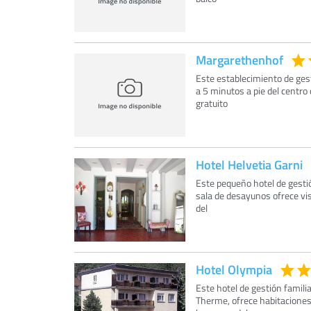
Margarethenhof
Este establecimiento de gest
a 5 minutos a pie del centro
gratuito
Hotel Helvetia Garni
Este pequeño hotel de gestió
sala de desayunos ofrece vis
del
Hotel Olympia
Este hotel de gestión famili
Therme, ofrece habitaciones 