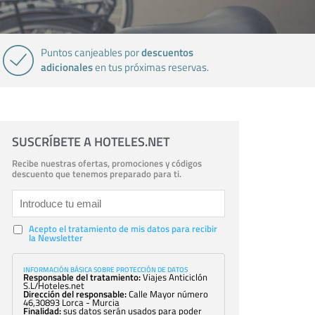
descuentos
Puntos canjeables por
adicionales
en tus próximas reservas.
SUSCRÍBETE A HOTELES.NET
Recibe nuestras ofertas, promociones y códigos
descuento que tenemos preparado para ti.
Acepto el tratamiento de mis datos para recibir
la Newsletter
INFORMACIÓN BÁSICA SOBRE PROTECCIÓN DE DATOS
Responsable del tratamiento:
Viajes Anticiclón
S.L/Hoteles.net
Dirección del responsable:
Calle Mayor número
46,30893 Lorca - Murcia
Finalidad:
sus datos serán usados para poder