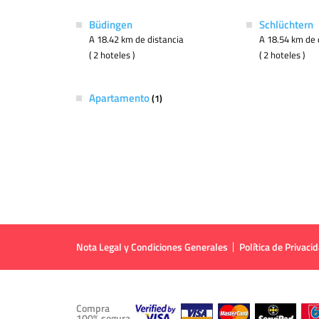
Büdingen
Schlüchtern
A 18.42 km de distancia
A 18.54 km de 
( 2 hoteles )
( 2 hoteles )
Apartamento
(1)
Nota Legal y Condiciones Generales
Política de Privaci
Compra
100% segura