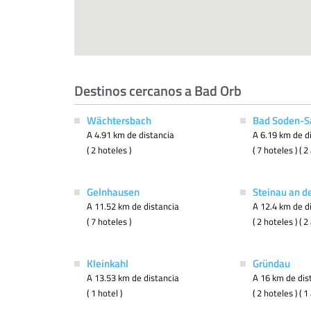
Destinos cercanos a Bad Orb
Wächtersbach
Bad Soden-S
A 4.91 km de distancia
A 6.19 km de d
( 2 hoteles )
( 7 hoteles ) (
Gelnhausen
Steinau an d
A 11.52 km de distancia
A 12.4 km de d
( 7 hoteles )
( 2 hoteles ) (
Kleinkahl
Gründau
A 13.53 km de distancia
A 16 km de dis
( 1 hotel )
( 2 hoteles ) (