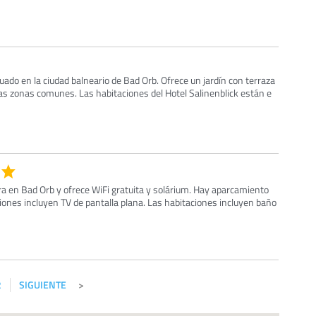
tuado en la ciudad balneario de Bad Orb. Ofrece un jardín con terraza
las zonas comunes. Las habitaciones del Hotel Salinenblick están e
ra en Bad Orb y ofrece WiFi gratuita y solárium. Hay aparcamiento
ciones incluyen TV de pantalla plana. Las habitaciones incluyen baño
2
SIGUIENTE