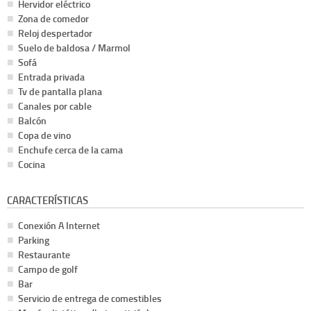
Hervidor eléctrico
Zona de comedor
Reloj despertador
Suelo de baldosa / Marmol
Sofá
Entrada privada
Tv de pantalla plana
Canales por cable
Balcón
Copa de vino
Enchufe cerca de la cama
Cocina
CARACTERÍSTICAS
Conexión A Internet
Parking
Restaurante
Campo de golf
Bar
Servicio de entrega de comestibles