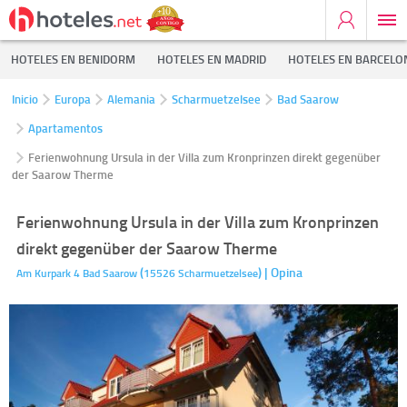
HOTELES EN BENIDORM
HOTELES EN MADRID
HOTELES EN BARCELO
Inicio
Europa
Alemania
Scharmuetzelsee
Bad Saarow
Apartamentos
Ferienwohnung Ursula in der Villa zum Kronprinzen direkt gegenüber
der Saarow Therme
Ferienwohnung Ursula in der Villa zum Kronprinzen
direkt gegenüber der Saarow Therme
(
)
| Opina
Am Kurpark 4
Bad Saarow
15526
Scharmuetzelsee