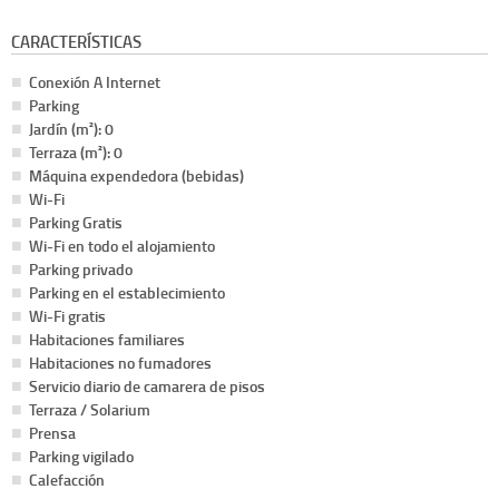
CARACTERÍSTICAS
Conexión A Internet
Parking
Jardín (m²): 0
Terraza (m²): 0
Máquina expendedora (bebidas)
Wi-Fi
Parking Gratis
Wi-Fi en todo el alojamiento
Parking privado
Parking en el establecimiento
Wi-Fi gratis
Habitaciones familiares
Habitaciones no fumadores
Servicio diario de camarera de pisos
Terraza / Solarium
Prensa
Parking vigilado
Calefacción