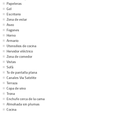
Papeleras
Gel
Escritorio
Zona de estar
Aseo
Fogones
Horno
Armario
Utensilios de cocina
Hervidor eléctrico
Zona de comedor
Vistas
Sofá
Tv de pantalla plana
Canales Via Satelite
Terraza
Copa de vino
Trona
Enchufe cerca de la cama
Almohada sin plumas
Cocina