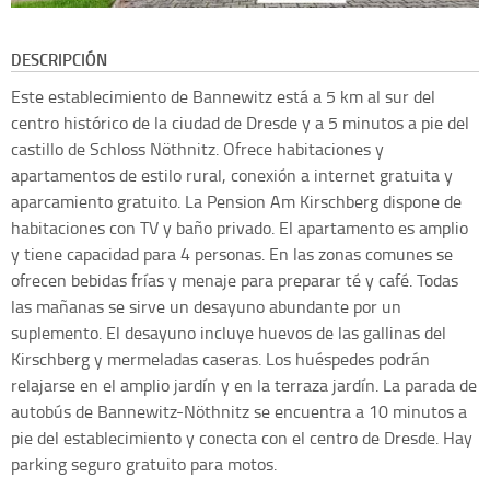
DESCRIPCIÓN
Este establecimiento de Bannewitz está a 5 km al sur del
centro histórico de la ciudad de Dresde y a 5 minutos a pie del
castillo de Schloss Nöthnitz. Ofrece habitaciones y
apartamentos de estilo rural, conexión a internet gratuita y
aparcamiento gratuito. La Pension Am Kirschberg dispone de
habitaciones con TV y baño privado. El apartamento es amplio
y tiene capacidad para 4 personas. En las zonas comunes se
ofrecen bebidas frías y menaje para preparar té y café. Todas
las mañanas se sirve un desayuno abundante por un
suplemento. El desayuno incluye huevos de las gallinas del
Kirschberg y mermeladas caseras. Los huéspedes podrán
relajarse en el amplio jardín y en la terraza jardín. La parada de
autobús de Bannewitz-Nöthnitz se encuentra a 10 minutos a
pie del establecimiento y conecta con el centro de Dresde. Hay
parking seguro gratuito para motos.