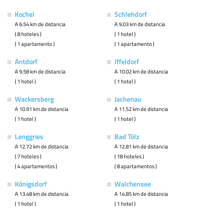
Kochel
Schlehdorf
A 6.54 km de distancia
A 9.03 km de distancia
( 8 hoteles )
( 1 hotel )
( 1 apartamento )
( 1 apartamento )
Antdorf
Iffeldorf
A 9.58 km de distancia
A 10.02 km de distancia
( 1 hotel )
( 1 hotel )
Wackersberg
Jachenau
A 10.91 km de distancia
A 11.52 km de distancia
( 1 hotel )
( 1 hotel )
Lenggries
Bad Tölz
A 12.72 km de distancia
A 12.81 km de distancia
( 7 hoteles )
( 18 hoteles )
( 4 apartamentos )
( 8 apartamentos )
Königsdorf
Walchensee
A 13.48 km de distancia
A 14.85 km de distancia
( 1 hotel )
( 1 hotel )