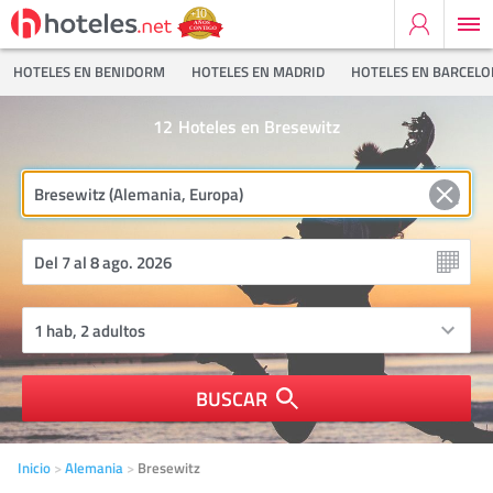
HOTELES EN BENIDORM
HOTELES EN MADRID
HOTELES EN BARCEL
12
Hoteles en Bresewitz
BUSCAR
Inicio
Alemania
Bresewitz