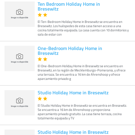
Ten Bedroom Holiday Home in
Bresewitz
El Ten-Bedroom Holiday Home in Bresewitz se encuentra en
Bresewitz. Los huéspedes de esta casa tienen acceso a una
cocina totalmente equipada. La casa cuenta con 10 dormitorios y
sala de estar con
One-Bedroom Holiday Home in
Bresewitz
El One-Bedroom Holiday Home in Bresewitz se encuentra en
Bresewitz, en la región de Mecklemburgo-Pomerania, y ofrece
una terraza. Se encuentra a 16 km de Ahrenshoop y ofrece
aparcamiento privado g
Studio Holiday Home in Bresewitz
El Studio Holiday Home in Bresewitz se encuentra en Bresewitz.
Se encuentra a 16 km de Ahrenshoop y proporciona
aparcamiento privado gratuito. La casa tiene terraza, cocina
totalmente equipada y TV
Studio Holiday Home in Bresewitz