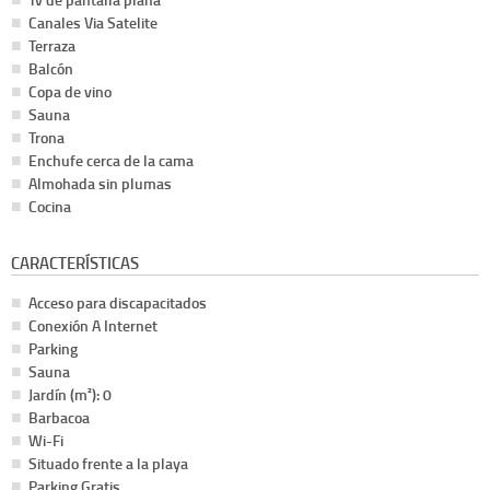
Canales Via Satelite
Terraza
Balcón
Copa de vino
Sauna
Trona
Enchufe cerca de la cama
Almohada sin plumas
Cocina
CARACTERÍSTICAS
Acceso para discapacitados
Conexión A Internet
Parking
Sauna
Jardín (m²): 0
Barbacoa
Wi-Fi
Situado frente a la playa
Parking Gratis