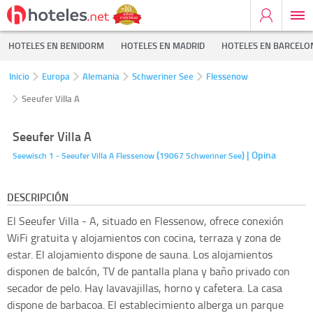
HOTELES EN BENIDORM
HOTELES EN MADRID
HOTELES EN BARCELO
Inicio
Europa
Alemania
Schweriner See
Flessenow
Seeufer Villa A
Seeufer Villa A
(
)
| Opina
Seewisch 1 - Seeufer Villa A
Flessenow
19067
Schweriner See
DESCRIPCIÓN
El Seeufer Villa - A, situado en Flessenow, ofrece conexión
WiFi gratuita y alojamientos con cocina, terraza y zona de
estar. El alojamiento dispone de sauna. Los alojamientos
disponen de balcón, TV de pantalla plana y baño privado con
secador de pelo. Hay lavavajillas, horno y cafetera. La casa
dispone de barbacoa. El establecimiento alberga un parque