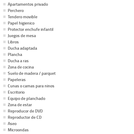
Apartamentos privado
Perchero
Tendero movible
Papel higienico
Protector enchufe infantil
Juegos de mesa
Libros
Ducha adaptada
Plancha
Ducha a ras
Zona de cocina
Suelo de madera / parquet
Papeleras
Cunas o camas para ninos
Escritorio
Equipo de planchado
Zona de estar
Reproducor de DVD
Reproductor de CD
Aseo
Microondas