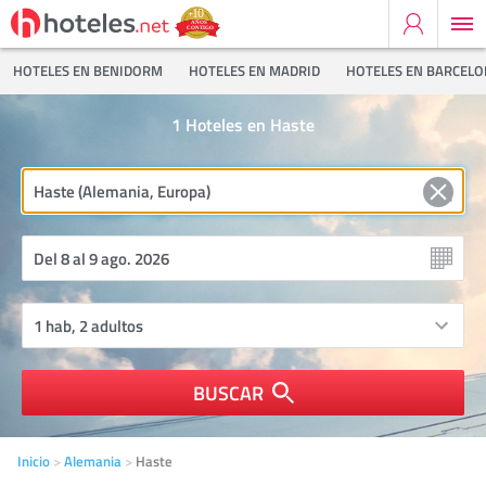
HOTELES EN BENIDORM
HOTELES EN MADRID
HOTELES EN BARCEL
1
Hoteles en Haste
BUSCAR
Inicio
Alemania
Haste