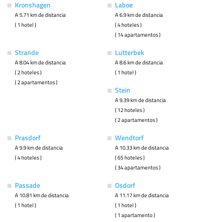
Kronshagen
Laboe
A 5.71 km de distancia
A 6.9 km de distancia
( 1 hotel )
( 4 hoteles )
( 14 apartamentos )
Strande
Lutterbek
A 8.04 km de distancia
A 8.6 km de distancia
( 2 hoteles )
( 1 hotel )
( 2 apartamentos )
Stein
A 9.39 km de distancia
( 12 hoteles )
( 2 apartamentos )
Prasdorf
Wendtorf
A 9.9 km de distancia
A 10.33 km de distancia
( 4 hoteles )
( 65 hoteles )
( 34 apartamentos )
Passade
Osdorf
A 10.81 km de distancia
A 11.17 km de distancia
( 1 hotel )
( 1 hotel )
( 1 apartamento )