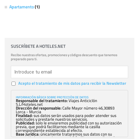
Apartamento
(1)
SUSCRÍBETE A HOTELES.NET
Recibe nuestras ofertas, promociones y códigos descuento que tenemos
preparado para ti.
Acepto el tratamiento de mis datos para recibir la Newsletter
INFORMACIÓN BÁSICA SOBRE PROTECCIÓN DE DATOS
Responsable del tratamiento:
Viajes Anticiclón
S.L/Hoteles.net
Dirección del responsable:
Calle Mayor número 46,30893
Lorca - Murcia
Finalidad:
sus datos serán usados para poder atender sus
solicitudes y prestarle nuestros servicios.
Publicidad:
solo le enviaremos publicidad con su autorización
previa, que podrá facilitarnos mediante la casilla
correspondiente establecida al efecto.
Base Jurídica:
únicamente trataremos sus datos con su
consentimiento previo, que podrá facilitarnos mediante la