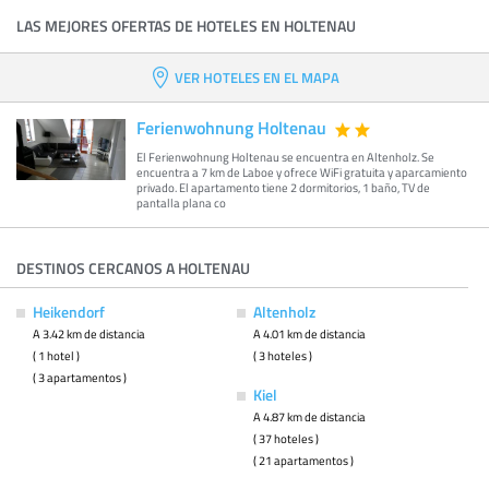
LAS MEJORES OFERTAS DE HOTELES EN HOLTENAU
VER HOTELES EN EL MAPA
Ferienwohnung Holtenau
El Ferienwohnung Holtenau se encuentra en Altenholz. Se
encuentra a 7 km de Laboe y ofrece WiFi gratuita y aparcamiento
privado. El apartamento tiene 2 dormitorios, 1 baño, TV de
pantalla plana co
DESTINOS CERCANOS A HOLTENAU
Heikendorf
Altenholz
A 3.42 km de distancia
A 4.01 km de distancia
( 1 hotel )
( 3 hoteles )
( 3 apartamentos )
Kiel
A 4.87 km de distancia
( 37 hoteles )
( 21 apartamentos )