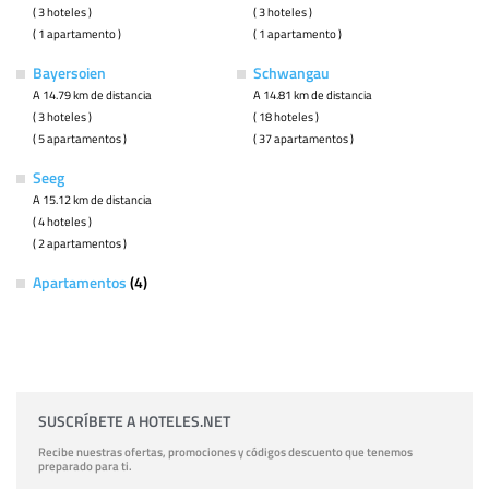
( 3 hoteles )
( 3 hoteles )
( 1 apartamento )
( 1 apartamento )
Bayersoien
Schwangau
A 14.79 km de distancia
A 14.81 km de distancia
( 3 hoteles )
( 18 hoteles )
( 5 apartamentos )
( 37 apartamentos )
Seeg
A 15.12 km de distancia
( 4 hoteles )
( 2 apartamentos )
Apartamentos
(4)
SUSCRÍBETE A HOTELES.NET
Recibe nuestras ofertas, promociones y códigos descuento que tenemos
preparado para ti.