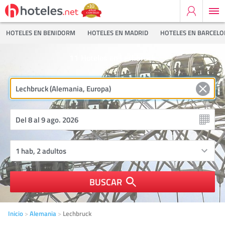
HOTELES EN BENIDORM
HOTELES EN MADRID
HOTELES EN BARCEL
11
Hoteles en Lechbruck
BUSCAR
Inicio
Alemania
Lechbruck