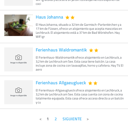
coci
Haus Johanna
El Haus Johanna, situado a 32 km de Garmisch-Partenkirchen y a
17 km de Füssen, ofrece un alojamiento que acepta mascotas en
Lechbruck. El alojamiento está a 37 km de Bad Wörishofen. Hay
WiFi gr
Ferienhaus Waldromantik
El Ferienhaus-Waldromantik ofrece alojamiento en Lechbruck, a
3,2 km de Lechbruck am See. Esta casa tiene balcón. La casa
incluye zona de cocina con lavavajillas, horno y cafetera. Hay TV. El
aero
Ferienhaus Allgaeuglueck
El Ferienhaus-Allgaeuglueck ofrece alojamiento en Lechbruck, a
3,2 km de Lechbruck am See. Esta casa cuenta con zona de cocina
totalmente equipada. Esta casa ofrece acceso directo a un balcón
y cu
1
2
SIGUIENTE