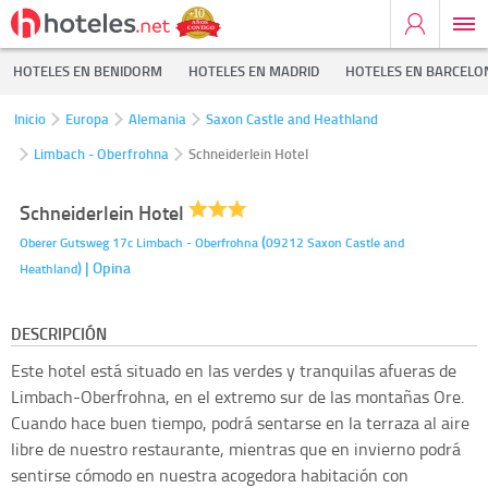
HOTELES EN BENIDORM
HOTELES EN MADRID
HOTELES EN BARCELO
Inicio
Europa
Alemania
Saxon Castle and Heathland
Limbach - Oberfrohna
Schneiderlein Hotel
Schneiderlein Hotel
(
Oberer Gutsweg 17c
Limbach - Oberfrohna
09212
Saxon Castle and
)
| Opina
Heathland
DESCRIPCIÓN
Este hotel está situado en las verdes y tranquilas afueras de
Limbach-Oberfrohna, en el extremo sur de las montañas Ore.
Cuando hace buen tiempo, podrá sentarse en la terraza al aire
libre de nuestro restaurante, mientras que en invierno podrá
sentirse cómodo en nuestra acogedora habitación con