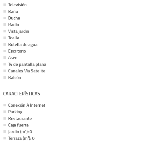
Televisión
Baño
Ducha
Radio
Vista jardin
Toalla
Botella de agua
Escritorio
Aseo
Tv de pantalla plana
Canales Via Satelite
Balcón
CARACTERÍSTICAS
Conexión A Internet
Parking
Restaurante
Caja fuerte
Jardín (m²): 0
Terraza (m²): 0