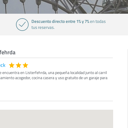
Descuento directo entre 1% y 7%
en todas
tus reservas.
rfehrda
eck
e encuentra en Listerfehrda, una pequeña localidad junto al carril
ojamiento acogedor, cocina casera y uso gratuito de un garaje para