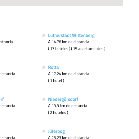
Lutherstadt Wittenberg
istancia
A 14.78 km de distancia
( 17 hoteles ) ( 15 apartamentos )
Rotta
distancia
A 17.24 km de distancia
( 1 hotel )
rf
Niedergörsdorf
distancia
A 19.9 km de distancia
( 2 hoteles )
Jüterbog
distancia
A 25.23 km de distancia