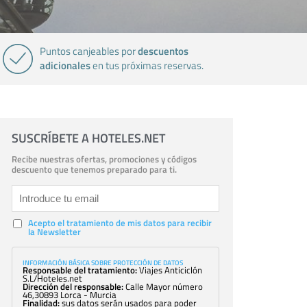
descuentos
Puntos canjeables por
adicionales
en tus próximas reservas.
SUSCRÍBETE A HOTELES.NET
Recibe nuestras ofertas, promociones y códigos
descuento que tenemos preparado para ti.
Acepto el tratamiento de mis datos para recibir
la Newsletter
INFORMACIÓN BÁSICA SOBRE PROTECCIÓN DE DATOS
Responsable del tratamiento:
Viajes Anticiclón
S.L/Hoteles.net
Dirección del responsable:
Calle Mayor número
46,30893 Lorca - Murcia
Finalidad:
sus datos serán usados para poder