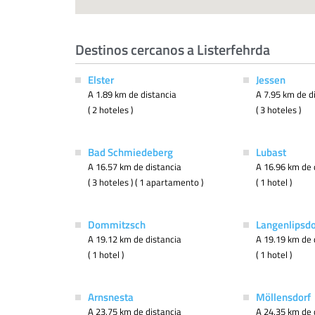
Destinos cercanos a Listerfehrda
Elster
Jessen
A 1.89 km de distancia
A 7.95 km de d
( 2 hoteles )
( 3 hoteles )
Bad Schmiedeberg
Lubast
A 16.57 km de distancia
A 16.96 km de 
( 3 hoteles ) ( 1 apartamento )
( 1 hotel )
Dommitzsch
Langenlipsdo
A 19.12 km de distancia
A 19.19 km de 
( 1 hotel )
( 1 hotel )
Arnsnesta
Möllensdorf
A 23.75 km de distancia
A 24.35 km de 