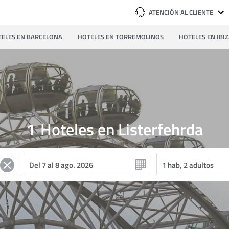
ATENCIÓN AL CLIENTE
ELES EN BARCELONA
HOTELES EN TORREMOLINOS
HOTELES EN IBI
1
Hoteles en Listerfehrda