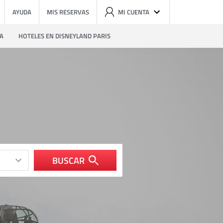
AYUDA
MIS RESERVAS
MI CUENTA
ZA
HOTELES EN DISNEYLAND PARIS
BUSCAR