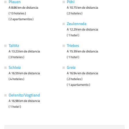
Plauen
Pöhl
A 8.86 km de distancia
A 10.75 km de distancia
( 13 hoteles )
( 2 hoteles )
( 2 apartamentos )
Zeulenroda
A 12.29 km de distancia
( 1 hotel )
Taltitz
Triebes
A 13.23 km de distancia
A 15.39 km de distancia
( 3 hoteles )
( 1 hotel )
Schleiz
Greiz
A 16.59 km de distancia
A 16.94 km de distancia
( 4 hoteles )
( 2 hoteles )
( 1 apartamento )
Oelsnitz/Vogtland
A 16.98 km de distancia
( 1 hotel )