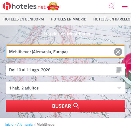
HOTELES EN BENIDORM
HOTELES EN MADRID
HOTELES EN BARCEL
1
Hoteles en Mehltheuer
BUSCAR
Inicio
Alemania
Mehltheuer