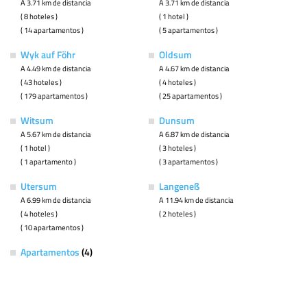
A 3.71 km de distancia
A 3.71 km de distancia
( 8 hoteles )
( 1 hotel )
( 14 apartamentos )
( 5 apartamentos )
Wyk auf Föhr
Oldsum
A 4.49 km de distancia
A 4.67 km de distancia
( 43 hoteles )
( 4 hoteles )
( 179 apartamentos )
( 25 apartamentos )
Witsum
Dunsum
A 5.67 km de distancia
A 6.87 km de distancia
( 1 hotel )
( 3 hoteles )
( 1 apartamento )
( 3 apartamentos )
Utersum
Langeneß
A 6.99 km de distancia
A 11.94 km de distancia
( 4 hoteles )
( 2 hoteles )
( 10 apartamentos )
Apartamentos
(4)