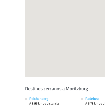
Destinos cercanos a Moritzburg
Reichenberg
Radebeul
A 3.55 km de distancia
A 5.73 km de d