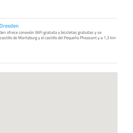
 Dresden
en ofrece conexión WiFi gratuita y bicicletas gratuitas y se
astillo de Moritzburg y el castillo del Pequeño Pheasant y a 1,3 km