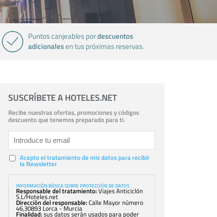
descuentos
Puntos canjeables por
adicionales
en tus próximas reservas.
SUSCRÍBETE A HOTELES.NET
Recibe nuestras ofertas, promociones y códigos
descuento que tenemos preparado para ti.
Acepto el tratamiento de mis datos para recibir
la Newsletter
INFORMACIÓN BÁSICA SOBRE PROTECCIÓN DE DATOS
Responsable del tratamiento:
Viajes Anticiclón
S.L/Hoteles.net
Dirección del responsable:
Calle Mayor número
46,30893 Lorca - Murcia
Finalidad:
sus datos serán usados para poder