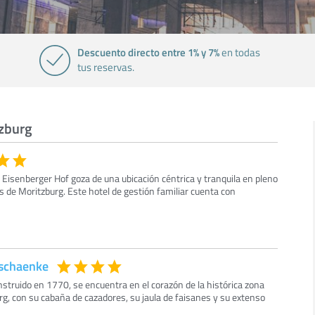
Descuento directo entre 1% y 7%
en todas
tus reservas.
tzburg
 Eisenberger Hof goza de una ubicación céntrica y tranquila en pleno
as de Moritzburg. Este hotel de gestión familiar cuenta con
dschaenke
nstruido en 1770, se encuentra en el corazón de la histórica zona
, con su cabaña de cazadores, su jaula de faisanes y su extenso