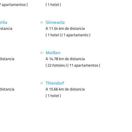
( 7 apartamentos )
( 1 hotel )
illa
Sörnewitz
istancia
A 11.54 km de distancia
( 1 hotel ) ( 1 apartamento )
Meißen
distancia
A 14.78 km de distancia
( 22 hoteles ) ( 11 apartamentos )
Thiendorf
distancia
A 15.66 km de distancia
( 1 hotel )