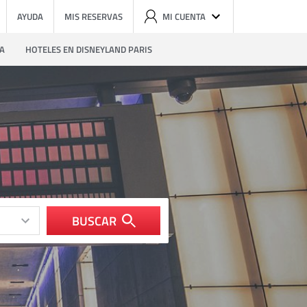
AYUDA
MIS RESERVAS
MI CUENTA
ZA
HOTELES EN DISNEYLAND PARIS
BUSCAR