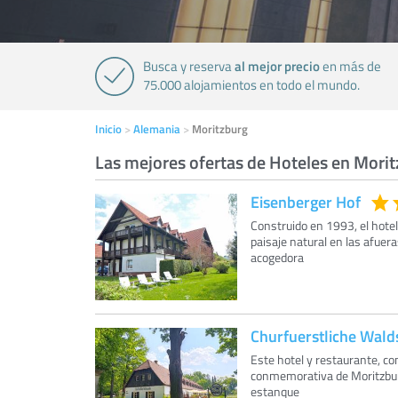
al mejor precio
Busca y reserva
en más de
75.000 alojamientos en todo el mundo.
Inicio
Alemania
Moritzburg
Las mejores ofertas de Hoteles en Mori
Eisenberger Hof
Construido en 1993, el hotel
paisaje natural en las afuer
acogedora
Churfuerstliche Wal
Este hotel y restaurante, co
conmemorativa de Moritzburg
estanque