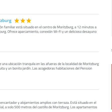
tzburg
ión familiar está situado en el centro de Moritzburg, a 12 minutos a
zburg. Ofrece aparcamiento, conexión Wi-Fi y un delicioso desayuno
 una ubicación tranquila en las afueras de la localidad de Moritzburg
uita y un bonito jardín. Las acogedoras habitaciones del Pension
n encantador y alojamientos amplios con terraza. Está situado en el
cial, a solo 500 metros del castillo de Moritzburg. Los apartamentos