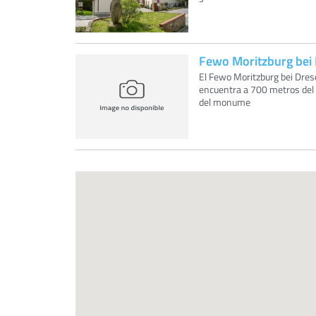
Fewo Moritzburg bei
El Fewo Moritzburg bei Dresd
encuentra a 700 metros del c
del monume