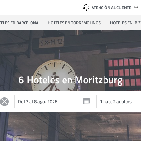
ATENCIÓN AL CLIENTE
ELES EN BARCELONA
HOTELES EN TORREMOLINOS
HOTELES EN IBI
6
Hoteles en Moritzburg