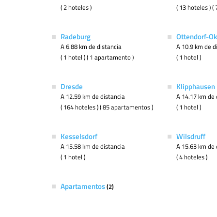
( 2 hoteles )
( 13 hoteles ) 
Radeburg
Ottendorf-Okr
A 6.88 km de distancia
A 10.9 km de d
( 1 hotel ) ( 1 apartamento )
( 1 hotel )
Dresde
Klipphausen
A 12.59 km de distancia
A 14.17 km de 
( 164 hoteles ) ( 85 apartamentos )
( 1 hotel )
Kesselsdorf
Wilsdruff
A 15.58 km de distancia
A 15.63 km de 
( 1 hotel )
( 4 hoteles )
Apartamentos
(2)