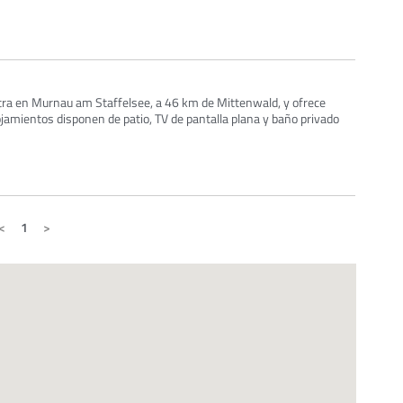
ra en Murnau am Staffelsee, a 46 km de Mittenwald, y ofrece
lojamientos disponen de patio, TV de pantalla plana y baño privado
1