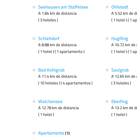
Seehausen am Staffelsee
Ohlstadt
A 1.84 km de distancia
A 5.52 km de d
( 3 hoteles )
( 1 hotel ) ( 1 
Schlehdorf
Huglfing
A 8.88 km de distancia
A 10.72 km de 
( 1 hotel ) ( 1 apartamento )
( 1 hotel ) ( 1 
Bad Kohlgrub
Saulgrub
A 11.4 km de distancia
A 12.65 km de 
( 10 hoteles ) ( 4 apartamentos )
( 3 hoteles )
Walchensee
Eberfing
A 12.78 km de distancia
A 13.2 km de d
( 1 hotel )
( 1 hotel )
Apartamento
(1)