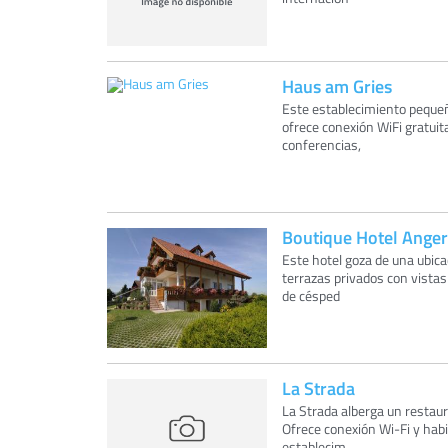
Haus am Gries
Este establecimiento pequeño
ofrece conexión WiFi gratuita
conferencias,
Boutique Hotel Anger
Este hotel goza de una ubic
terrazas privados con vistas
de césped
La Strada
La Strada alberga un restaur
Ofrece conexión Wi-Fi y habi
establecim