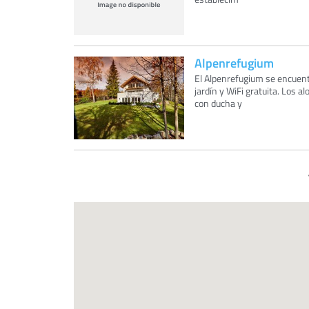
Alpenrefugium
El Alpenrefugium se encuent
jardín y WiFi gratuita. Los a
con ducha y