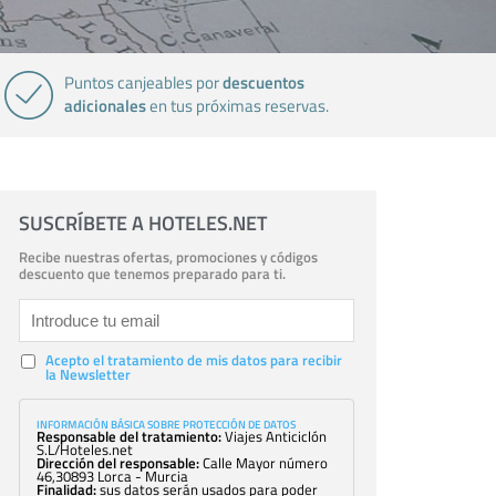
descuentos
Puntos canjeables por
adicionales
en tus próximas reservas.
SUSCRÍBETE A HOTELES.NET
Recibe nuestras ofertas, promociones y códigos
descuento que tenemos preparado para ti.
Acepto el tratamiento de mis datos para recibir
la Newsletter
INFORMACIÓN BÁSICA SOBRE PROTECCIÓN DE DATOS
Responsable del tratamiento:
Viajes Anticiclón
S.L/Hoteles.net
Dirección del responsable:
Calle Mayor número
46,30893 Lorca - Murcia
Finalidad:
sus datos serán usados para poder