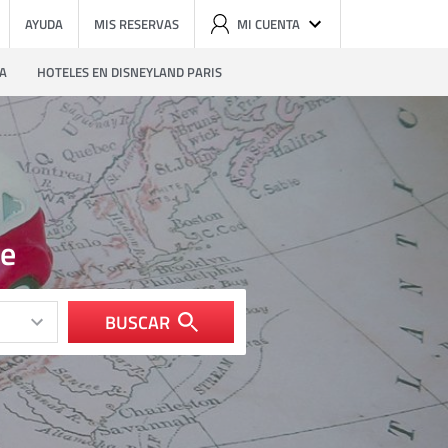
AYUDA
MIS RESERVAS
MI CUENTA
ZA
HOTELES EN DISNEYLAND PARIS
ee
BUSCAR