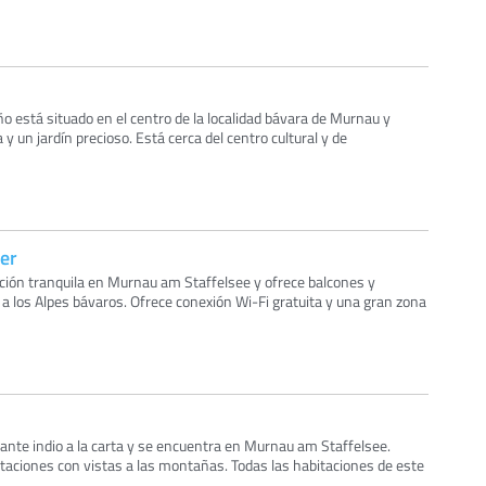
 está situado en el centro de la localidad bávara de Murnau y
 y un jardín precioso. Está cerca del centro cultural y de
er
ación tranquila en Murnau am Staffelsee y ofrece balcones y
 a los Alpes bávaros. Ofrece conexión Wi-Fi gratuita y una gran zona
ante indio a la carta y se encuentra en Murnau am Staffelsee.
taciones con vistas a las montañas. Todas las habitaciones de este