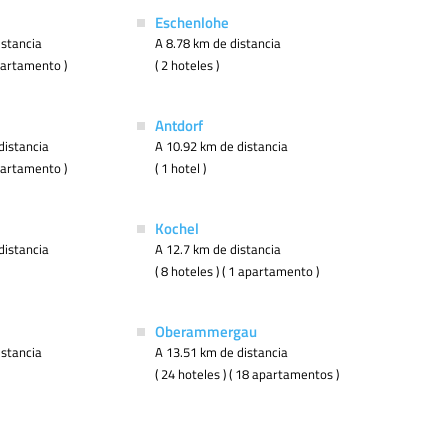
Eschenlohe
istancia
A 8.78 km de distancia
apartamento )
( 2 hoteles )
Antdorf
distancia
A 10.92 km de distancia
apartamento )
( 1 hotel )
Kochel
distancia
A 12.7 km de distancia
( 8 hoteles ) ( 1 apartamento )
Oberammergau
istancia
A 13.51 km de distancia
( 24 hoteles ) ( 18 apartamentos )