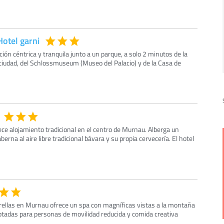
otel garni
ión céntrica y tranquila junto a un parque, a solo 2 minutos de la
 ciudad, del Schlossmuseum (Museo del Palacio) y de la Casa de
rece alojamiento tradicional en el centro de Murnau. Alberga un
erna al aire libre tradicional bávara y su propia cervecería. El hotel
trellas en Murnau ofrece un spa con magníficas vistas a la montaña
ptadas para personas de movilidad reducida y comida creativa