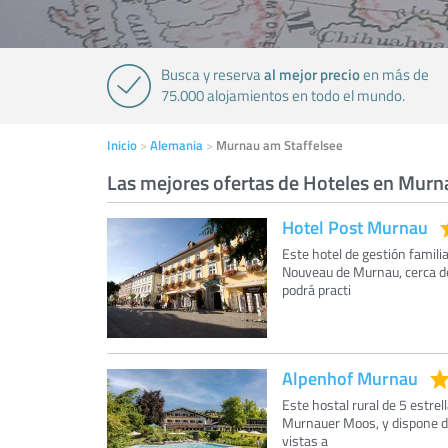
al mejor precio
Busca y reserva
en más de
75.000 alojamientos en todo el mundo.
Inicio
Alemania
Murnau am Staffelsee
Las mejores ofertas de Hoteles en Murn
Hotel Post Murnau
Este hotel de gestión familia
Nouveau de Murnau, cerca de
podrá practi
Alpenhof Murnau
Este hostal rural de 5 estrel
Murnauer Moos, y dispone de
vistas a