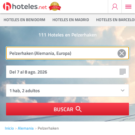
HOTELES EN BENIDORM
HOTELES EN MADRID
HOTELES EN BARCEL
111
Hoteles en Pelzerhaken
BUSCAR
Inicio
Alemania
Pelzerhaken