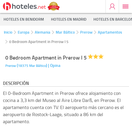
HOTELES EN BENIDORM
HOTELES EN MADRID
HOTELES EN BARCELO
Inicio
Europa
Alemania
Mar Báltico
Prerow
Apartamentos
0 Bedroom Apartment in Prerow I 5
0 Bedroom Apartment in Prerow I 5
(
)
| Opina
Prerow
18375
Mar Báltico
DESCRIPCIÓN
El 0-Bedroom Apartment in Prerow ofrece alojamiento con
cocina a 3,3 km del Museo al Aire Libre Darß, en Prerow. El
apartamento cuenta con TV. El aeropuerto más cercano es el
aeropuerto de Rostock-Laage, situado a 86 km del
apartamento.