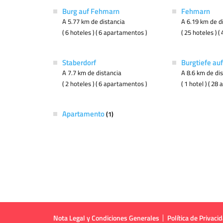
Burg auf Fehmarn
Fehmarn
A 5.77 km de distancia
A 6.19 km de d
( 6 hoteles ) ( 6 apartamentos )
( 25 hoteles ) 
Staberdorf
Burgtiefe au
A 7.7 km de distancia
A 8.6 km de di
( 2 hoteles ) ( 6 apartamentos )
( 1 hotel ) ( 2
Apartamento
(1)
Nota Legal y Condiciones Generales
Política de Privaci