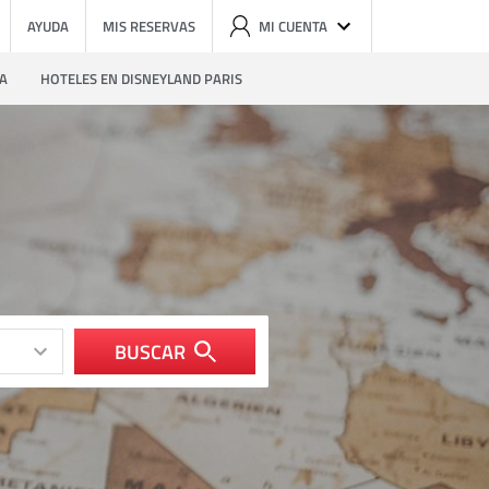
AYUDA
MIS RESERVAS
MI CUENTA
ZA
HOTELES EN DISNEYLAND PARIS
BUSCAR