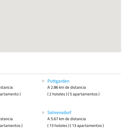
Puttgarden
istancia
A 2.86 km de distancia
apartamento )
( 2 hoteles ) ( 5 apartamentos )
Sahrensdorf
istancia
A 5.67 km de distancia
apartamentos )
( 13 hoteles ) ( 13 apartamentos )