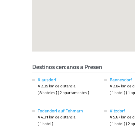
Destinos cercanos a Presen
Klausdorf
Bannesdorf
A 2.39 km de distancia
A 2.84 km de d
( 8 hoteles ) ( 2 apartamentos )
( 1 hotel ) ( 1 
Todendorf auf Fehmarn
Vitzdorf
A 4.31 km de distancia
A 5.67 km de d
( 1 hotel )
( 1 hotel ) ( 2 