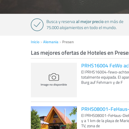
al mejor precio
Busca y reserva
en más de
75.000 alojamientos en todo el mundo.
Inicio
Alemania
Presen
Las mejores ofertas de Hoteles en Pres
PRHS16004 FeWo ach
El PRHS16004-fewo-achtern
totalmente equipada. El apa
Burg auf Fehmarn y de F
PRHS08001-FeHaus-
El PRHS08001-FeHaus-Diekkr
y a 1 km de la playa de Mari
TV, zona de