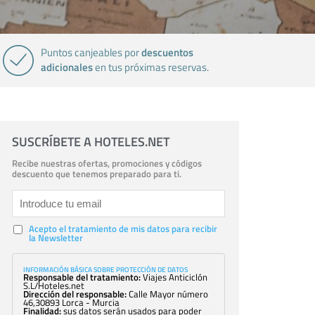
descuentos
Puntos canjeables por
adicionales
en tus próximas reservas.
SUSCRÍBETE A HOTELES.NET
Recibe nuestras ofertas, promociones y códigos
descuento que tenemos preparado para ti.
Acepto el tratamiento de mis datos para recibir
la Newsletter
INFORMACIÓN BÁSICA SOBRE PROTECCIÓN DE DATOS
Responsable del tratamiento:
Viajes Anticiclón
S.L/Hoteles.net
Dirección del responsable:
Calle Mayor número
46,30893 Lorca - Murcia
Finalidad:
sus datos serán usados para poder