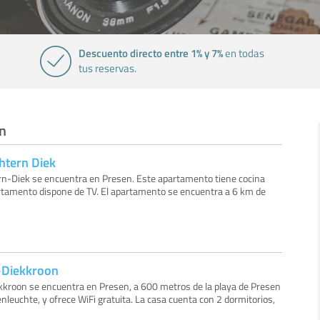
Descuento directo entre 1% y 7%
en todas
tus reservas.
en
tern Diek
-Diek se encuentra en Presen. Este apartamento tiene cocina
rtamento dispone de TV. El apartamento se encuentra a 6 km de
Diekkroon
oon se encuentra en Presen, a 600 metros de la playa de Presen
enleuchte, y ofrece WiFi gratuita. La casa cuenta con 2 dormitorios,