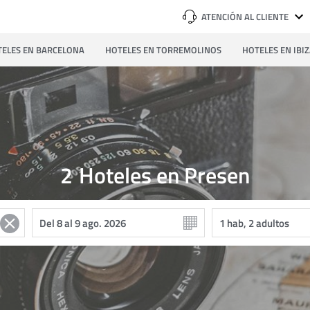
ATENCIÓN AL CLIENTE
ELES EN BARCELONA
HOTELES EN TORREMOLINOS
HOTELES EN IBI
2
Hoteles en Presen