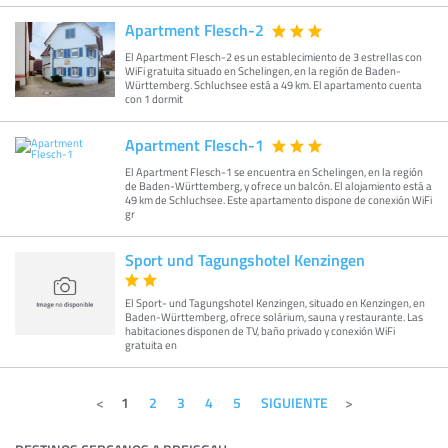
Apartment Flesch-2
El Apartment Flesch-2 es un establecimiento de 3 estrellas con
WiFi gratuita situado en Schelingen, en la región de Baden-
Württemberg. Schluchsee está a 49 km. El apartamento cuenta
con 1 dormit
Apartment Flesch-1
El Apartment Flesch-1 se encuentra en Schelingen, en la región
de Baden-Württemberg, y ofrece un balcón. El alojamiento está a
49 km de Schluchsee. Este apartamento dispone de conexión WiFi
gr
Sport und Tagungshotel Kenzingen
El Sport- und Tagungshotel Kenzingen, situado en Kenzingen, en
Baden-Württemberg, ofrece solárium, sauna y restaurante. Las
habitaciones disponen de TV, baño privado y conexión WiFi
gratuita en
1
2
3
4
5
SIGUIENTE