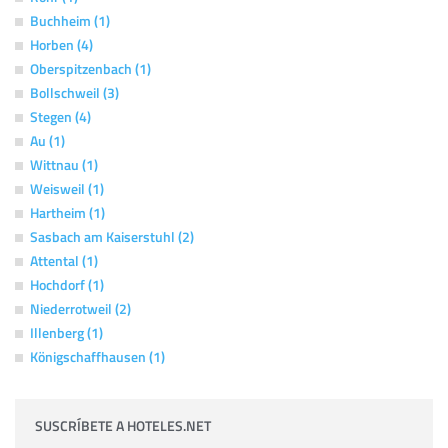
Buchheim (1)
Horben (4)
Oberspitzenbach (1)
Bollschweil (3)
Stegen (4)
Au (1)
Wittnau (1)
Weisweil (1)
Hartheim (1)
Sasbach am Kaiserstuhl (2)
Attental (1)
Hochdorf (1)
Niederrotweil (2)
Illenberg (1)
Königschaffhausen (1)
SUSCRÍBETE A HOTELES.NET