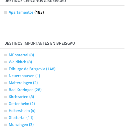
DESTINOS CERCANOS A BREISGAU
Apartamentos
(183)
DESTINOS IMPORTANTES EN BREISGAU
Münstertal (8)
Waldkirch (8)
Friburgo de Brisgovia (148)
Neuershausen (1)
Malterdingen (2)
Bad Krozingen (28)
Kirchzarten (8)
Gottenheim (2)
Heitersheim (4)
Glottertal (11)
Munzingen (3)