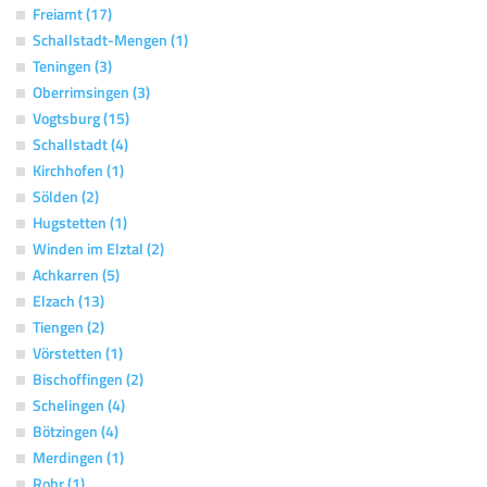
Freiamt (17)
Schallstadt-Mengen (1)
Teningen (3)
Oberrimsingen (3)
Vogtsburg (15)
Schallstadt (4)
Kirchhofen (1)
Sölden (2)
Hugstetten (1)
Winden im Elztal (2)
Achkarren (5)
Elzach (13)
Tiengen (2)
Vörstetten (1)
Bischoffingen (2)
Schelingen (4)
Bötzingen (4)
Merdingen (1)
Rohr (1)