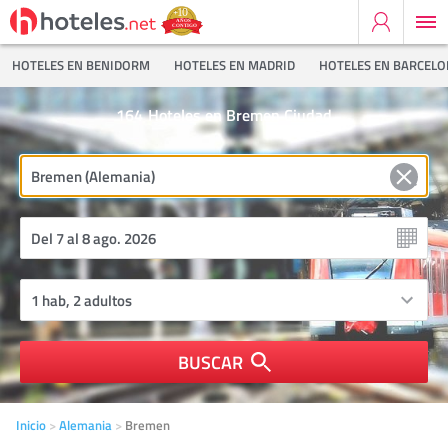
HOTELES EN BENIDORM
HOTELES EN MADRID
HOTELES EN BARCEL
164
Hoteles en Bremen Ciudad
BUSCAR
Inicio
Alemania
Bremen