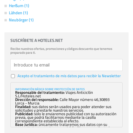
Herßum (1)
Lähden (1)
Neubörger (1)
SUSCRÍBETE A HOTELES.NET
Recibe nuestras ofertas, promociones y códigos descuento que tenemos
preparado para ti.
Acepto el tratamiento de mis datos para recibir la Newsletter
INFORMACIÓN BÁSICA SOBRE PROTECCIÓN DE DATOS
Responsable del tratamiento:
Viajes Anticiclón
S.L/Hoteles.net
Dirección del responsable:
Calle Mayor número 46,30893
Lorca - Murcia
Finalidad:
sus datos serán usados para poder atender sus
solicitudes y prestarle nuestros servicios.
Publicidad:
solo le enviaremos publicidad con su autorización
previa, que podrá facilitarnos mediante la casilla
correspondiente establecida al efecto.
Base Jurídica:
únicamente trataremos sus datos con su
consentimiento previo, que podrá facilitarnos mediante la
casilla correspondiente establecida al efecto.