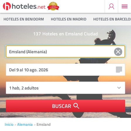
HOTELES EN BENIDORM
HOTELES EN MADRID
HOTELES EN BARCEL
137
Hoteles en Emsland Ciudad
BUSCAR
Inicio
Alemania
Emsland