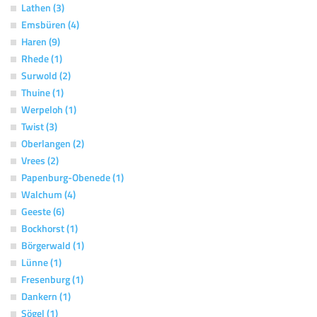
Lathen (3)
Emsbüren (4)
Haren (9)
Rhede (1)
Surwold (2)
Thuine (1)
Werpeloh (1)
Twist (3)
Oberlangen (2)
Vrees (2)
Papenburg-Obenede (1)
Walchum (4)
Geeste (6)
Bockhorst (1)
Börgerwald (1)
Lünne (1)
Fresenburg (1)
Dankern (1)
Sögel (1)