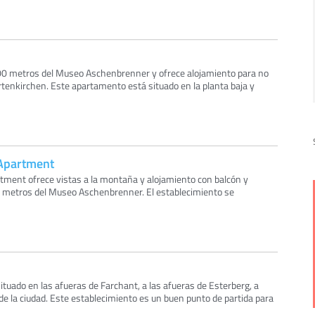
600 metros del Museo Aschenbrenner y ofrece alojamiento para no
nkirchen. Este apartamento está situado en la planta baja y
 Apartment
tment ofrece vistas a la montaña y alojamiento con balcón y
0 metros del Museo Aschenbrenner. El establecimiento se
tuado en las afueras de Farchant, a las afueras de Esterberg, a
e la ciudad. Este establecimiento es un buen punto de partida para