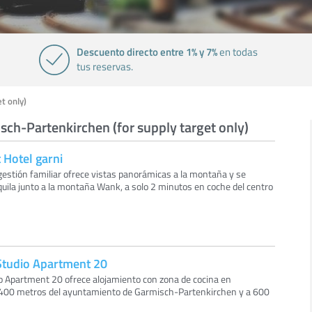
Descuento directo entre 1% y 7%
en todas
tus reservas.
t only)
sch-Partenkirchen (for supply target only)
 Hotel garni
 gestión familiar ofrece vistas panorámicas a la montaña y se
uila junto a la montaña Wank, a solo 2 minutos en coche del centro
Studio Apartment 20
o Apartment 20 ofrece alojamiento con zona de cocina en
400 metros del ayuntamiento de Garmisch-Partenkirchen y a 600