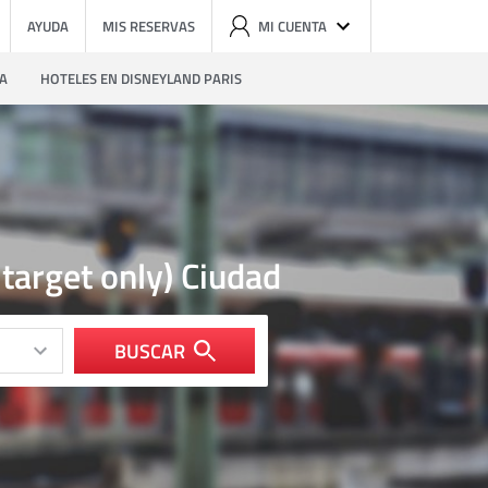
AYUDA
MIS RESERVAS
MI CUENTA
ZA
HOTELES EN DISNEYLAND PARIS
target only) Ciudad
BUSCAR