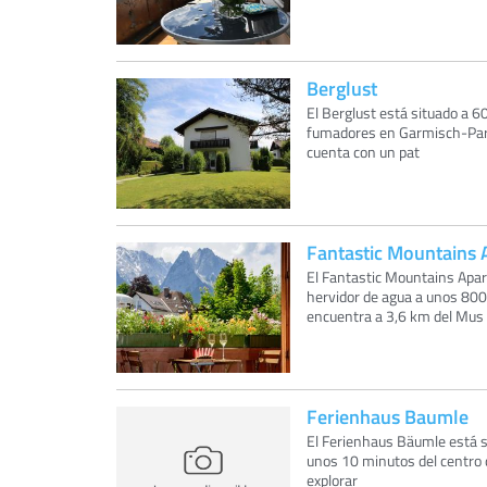
Berglust
El Berglust está situado a 
fumadores en Garmisch-Parte
cuenta con un pat
Fantastic Mountains
El Fantastic Mountains Apar
hervidor de agua a unos 80
encuentra a 3,6 km del Mus
Ferienhaus Baumle
El Ferienhaus Bäumle está si
unos 10 minutos del centro d
explorar