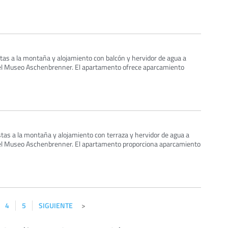
tas a la montaña y alojamiento con balcón y hervidor de agua a
l Museo Aschenbrenner. El apartamento ofrece aparcamiento
stas a la montaña y alojamiento con terraza y hervidor de agua a
l Museo Aschenbrenner. El apartamento proporciona aparcamiento
4
5
SIGUIENTE