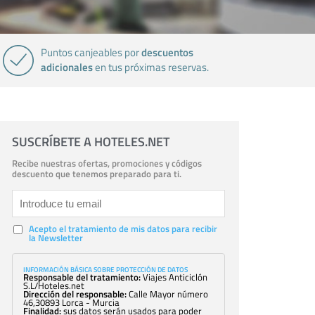
descuentos
Puntos canjeables por
adicionales
en tus próximas reservas.
SUSCRÍBETE A HOTELES.NET
Recibe nuestras ofertas, promociones y códigos
descuento que tenemos preparado para ti.
Acepto el tratamiento de mis datos para recibir
la Newsletter
INFORMACIÓN BÁSICA SOBRE PROTECCIÓN DE DATOS
Responsable del tratamiento:
Viajes Anticiclón
S.L/Hoteles.net
Dirección del responsable:
Calle Mayor número
46,30893 Lorca - Murcia
Finalidad:
sus datos serán usados para poder