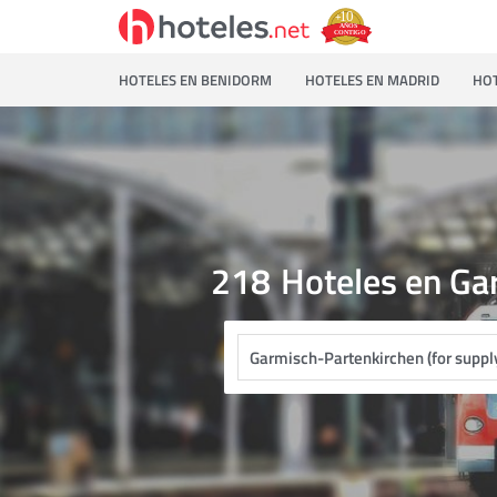
HOTELES EN BENIDORM
HOTELES EN MADRID
HOT
218
Hoteles en Gar