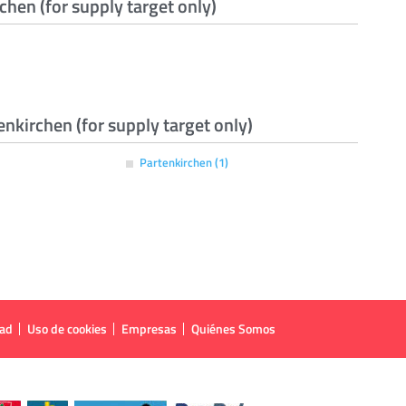
hen (for supply target only)
kirchen (for supply target only)
Partenkirchen (1)
dad
Uso de cookies
Empresas
Quiénes Somos