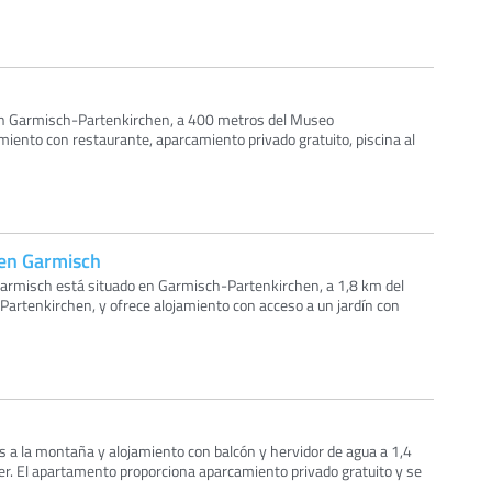
 en Garmisch-Partenkirchen, a 400 metros del Museo
iento con restaurante, aparcamiento privado gratuito, piscina al
n Garmisch
misch está situado en Garmisch-Partenkirchen, a 1,8 km del
rtenkirchen, y ofrece alojamiento con acceso a un jardín con
s a la montaña y alojamiento con balcón y hervidor de agua a 1,4
. El apartamento proporciona aparcamiento privado gratuito y se