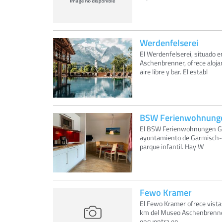
Werdenfelserei
El Werdenfelserei, situado
Aschenbrenner, ofrece alojam
aire libre y bar. El establ
BSW Ferienwohnunge
El BSW Ferienwohnungen Gar
ayuntamiento de Garmisch-Pa
parque infantil. Hay W
Fewo Kramer
El Fewo Kramer ofrece vista
km del Museo Aschenbrenner
encuentra en