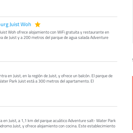
burg Juist Woh
Juist Woh ofrece alojamiento con WiFi gratuita y restaurante en
aya de Juist y a 200 metros del parque de agua salada Adventure
a en Juist, en la región de Juist, y ofrece un balcón. El parque de
ater Park Juist está a 300 metros del apartamento. El
a en Juist, a 1,1 km del parque acuático Adventure salt- Water Park
ódromo Juist, y ofrece alojamiento con cocina. Este establecimiento