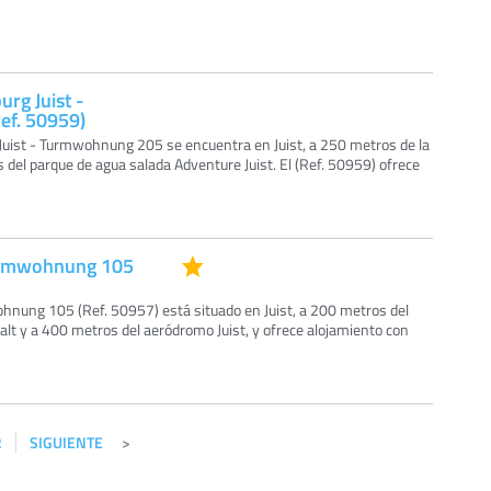
urg Juist -
f. 50959)
 Juist - Turmwohnung 205 se encuentra en Juist, a 250 metros de la
s del parque de agua salada Adventure Juist. El (Ref. 50959) ofrece
Turmwohnung 105
ohnung 105 (Ref. 50957) está situado en Juist, a 200 metros del
lt y a 400 metros del aeródromo Juist, y ofrece alojamiento con
2
SIGUIENTE