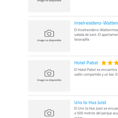
Inselresidenz-Watt
El Inselresidenz-Wattenmeer
salada de Juist. El apartame
lavavajilla
Hotel Pabst
El Hotel Pabst se encuentra 
salón compartido y un bar. El
Uns to Hus Juist
El Uns to Hus Juist se encuen
a 500 metros del parque acu
estar