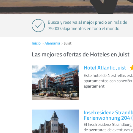
al mejor precio
Busca y reserva
en más de
75.000 alojamientos en todo el mundo.
Inicio
Alemania
Juist
Las mejores ofertas de Hoteles en Juist
Hotel Atlantic Juist
Este hotel de 4 estrellas est
apartamentos con conexión W
apartament
Inselresidenz Strand
Ferienwohnung 204 (
El Inselresidenz Strandburg
de aventuras de aventuras de