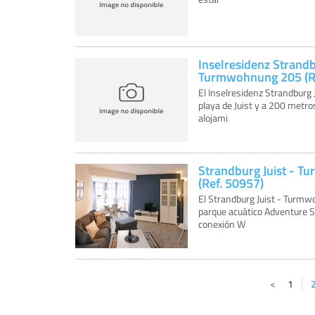
Inselresidenz Strandb
Turmwohnung 205 (Re
El Inselresidenz Strandburg
playa de Juist y a 200 metro
alojami
Strandburg Juist - 
(Ref. 50957)
El Strandburg Juist - Turmw
parque acuático Adventure Sa
conexión W
1