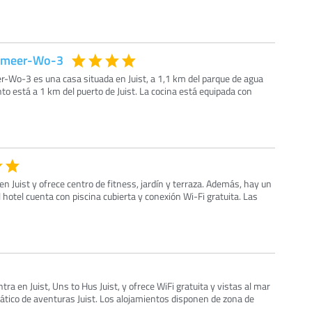
enmeer-Wo-3
-Wo-3 es una casa situada en Juist, a 1,1 km del parque de agua
nto está a 1 km del puerto de Juist. La cocina está equipada con
en Juist y ofrece centro de fitness, jardín y terraza. Además, hay un
 hotel cuenta con piscina cubierta y conexión Wi-Fi gratuita. Las
tra en Juist, Uns to Hus Juist, y ofrece WiFi gratuita y vistas al mar
ático de aventuras Juist. Los alojamientos disponen de zona de