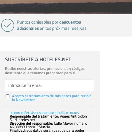
descuentos
Puntos canjeables por
adicionales
en tus próximas reservas.
SUSCRÍBETE A HOTELES.NET
Recibe nuestras ofertas, promociones y códigos
descuento que tenemos preparado para ti.
Acepto el tratamiento de mis datos para recibir
la Newsletter
INFORMACIÓN BÁSICA SOBRE PROTECCIÓN DE DATOS
Responsable del tratamiento:
Viajes Anticiclón
S.L/Hoteles.net
Dirección del responsable:
Calle Mayor número
46,30893 Lorca - Murcia
Finalidad:
sus datos serán usados para poder