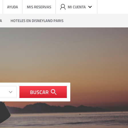
AYUDA
MIS RESERVAS
MI CUENTA
ZA
HOTELES EN DISNEYLAND PARIS
BUSCAR