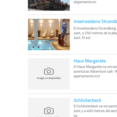
alojamiento en
Inselresidenz Strand
El Inselresidenz Strandburg 
Juist, a 250 metros de la pl
Juist. El est
Haus Margarete
El Haus Margarete se encuentr
aventuras Adventure salt- W
apartamento incl
Schlickerbeck
El Schlickerbeck se encuentr
Juist y a 400 metros del aer
se