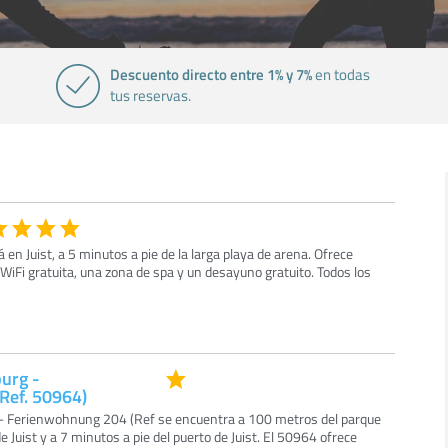
Descuento directo entre 1% y 7%
en todas
tus reservas.
á en Juist, a 5 minutos a pie de la larga playa de arena. Ofrece
iFi gratuita, una zona de spa y un desayuno gratuito. Todos los
burg -
Ref. 50964)
 - Ferienwohnung 204 (Ref se encuentra a 100 metros del parque
 Juist y a 7 minutos a pie del puerto de Juist. El 50964 ofrece