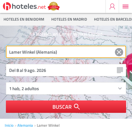
HOTELES EN BENIDORM
HOTELES EN MADRID
HOTELES EN BARCEL
63
Hoteles en Lamer Winkel Ciudad
BUSCAR
Inicio
Alemania
Lamer Winkel