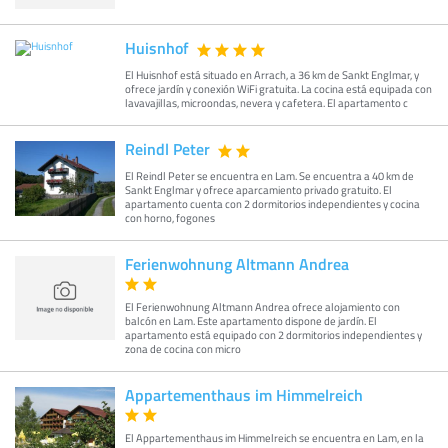
Huisnhof
El Huisnhof está situado en Arrach, a 36 km de Sankt Englmar, y
ofrece jardín y conexión WiFi gratuita. La cocina está equipada con
lavavajillas, microondas, nevera y cafetera. El apartamento c
Reindl Peter
El Reindl Peter se encuentra en Lam. Se encuentra a 40 km de
Sankt Englmar y ofrece aparcamiento privado gratuito. El
apartamento cuenta con 2 dormitorios independientes y cocina
con horno, fogones
Ferienwohnung Altmann Andrea
El Ferienwohnung Altmann Andrea ofrece alojamiento con
balcón en Lam. Este apartamento dispone de jardín. El
apartamento está equipado con 2 dormitorios independientes y
zona de cocina con micro
Appartementhaus im Himmelreich
El Appartementhaus im Himmelreich se encuentra en Lam, en la