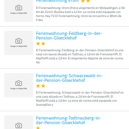
El Ferienwohnung-Vroni ofrece alojamiento en Wolpadingen, a 50
km de Zúrich. Basilea está a 42 km. La cocina está equipada con
horno. Hay TV. El Ferienwohnung-Vroni se encuentra a 38 km de
Fribu
Ferienwohnung-Feldberg-in-der-
Pension-Gloecklehof
El Ferienwohnung-Feldberg-in-der-Pension-Gloecklehof es una
casa con sauna situada en Todtnau, a 2,6 km de Franzosenlift. El
Köpflelift está a 2,6 km. El alojamiento dispone de zona de cocina.
Ha
Ferienwohnung-Schwarzwald-in-
der-Pension-Gloecklehof
El Ferienwohnung-Schwarzwald-in-der-Pension-Gloecklehof es
una casa situada en Todtnau, a 2,6 km de Franzosenlift. El
Köpflelift está a 2,6 km. La zona de cocina está equipada con
lavavajillas y
Ferienwohnung-Todtnauberg-in-
der-Pension-Gloecklehof