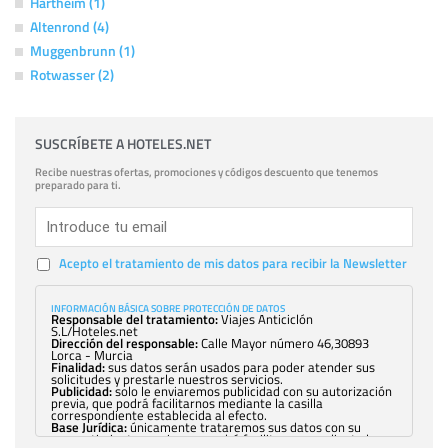
Hartheim (1)
Altenrond (4)
Muggenbrunn (1)
Rotwasser (2)
SUSCRÍBETE A HOTELES.NET
Recibe nuestras ofertas, promociones y códigos descuento que tenemos
preparado para ti.
Acepto el tratamiento de mis datos para recibir la Newsletter
INFORMACIÓN BÁSICA SOBRE PROTECCIÓN DE DATOS
Responsable del tratamiento:
Viajes Anticiclón
S.L/Hoteles.net
Dirección del responsable:
Calle Mayor número 46,30893
Lorca - Murcia
Finalidad:
sus datos serán usados para poder atender sus
solicitudes y prestarle nuestros servicios.
Publicidad:
solo le enviaremos publicidad con su autorización
previa, que podrá facilitarnos mediante la casilla
correspondiente establecida al efecto.
Base Jurídica:
únicamente trataremos sus datos con su
consentimiento previo, que podrá facilitarnos mediante la