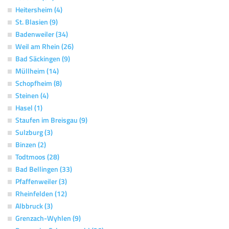
Heitersheim (4)
St. Blasien (9)
Badenweiler (34)
Weil am Rhein (26)
Bad Säckingen (9)
Müllheim (14)
Schopfheim (8)
Steinen (4)
Hasel (1)
Staufen im Breisgau (9)
Sulzburg (3)
Binzen (2)
Todtmoos (28)
Bad Bellingen (33)
Pfaffenweiler (3)
Rheinfelden (12)
Albbruck (3)
Grenzach-Wyhlen (9)