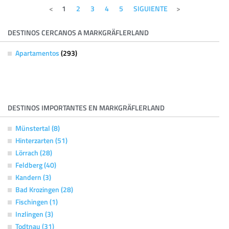
1
2
3
4
5
SIGUIENTE
DESTINOS CERCANOS A MARKGRÄFLERLAND
Apartamentos
(293)
DESTINOS IMPORTANTES EN MARKGRÄFLERLAND
Münstertal (8)
Hinterzarten (51)
Lörrach (28)
Feldberg (40)
Kandern (3)
Bad Krozingen (28)
Fischingen (1)
Inzlingen (3)
Todtnau (31)