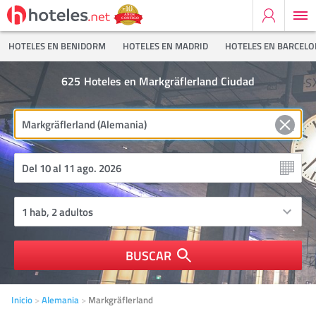
HOTELES EN BENIDORM
HOTELES EN MADRID
HOTELES EN BARCEL
625
Hoteles en Markgräflerland Ciudad
BUSCAR
Inicio
Alemania
Markgräflerland