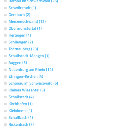
Bernau im Schwarzwald (26)
Schwörstadt (1)
Gersbach (2)
Menzenschwand (12)
Obermünstertal (1)
Hertingen (1)
Schliengen (2)
Todtnauberg (23)
Schallstadt-Mengen (1)
Auggen (5)
Neuenburg am Rhein (14)
Efringen-Kirchen (4)
Schönau im Schwarzwald (6)
Kleines Wiesental (5)
Schallstadt (4)
Kirchhofen (1)
Kleinkems (1)
Schallbach (1)
Rickenbach (7)