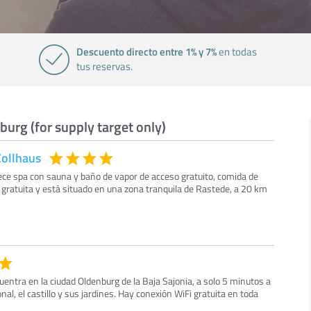
Descuento directo entre 1% y 7%
en todas
tus reservas.
burg (for supply target only)
Zollhaus
rece spa con sauna y baño de vapor de acceso gratuito, comida de
 gratuita y está situado en una zona tranquila de Rastede, a 20 km
cuentra en la ciudad Oldenburg de la Baja Sajonia, a solo 5 minutos a
onal, el castillo y sus jardines. Hay conexión WiFi gratuita en toda