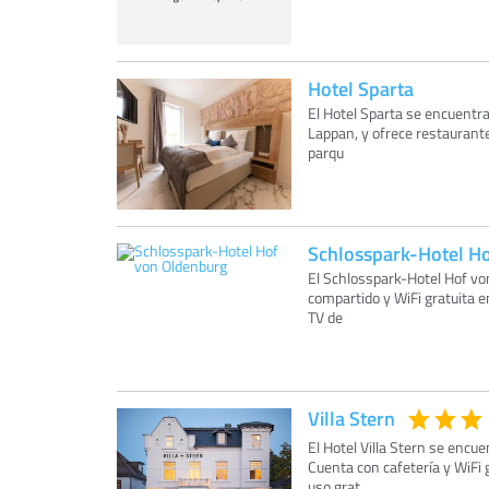
Hotel Sparta
El Hotel Sparta se encuentra
Lappan, y ofrece restaurante,
parqu
Schlosspark-Hotel H
El Schlosspark-Hotel Hof vo
compartido y WiFi gratuita en
TV de
Villa Stern
El Hotel Villa Stern se encue
Cuenta con cafetería y WiFi g
uso grat