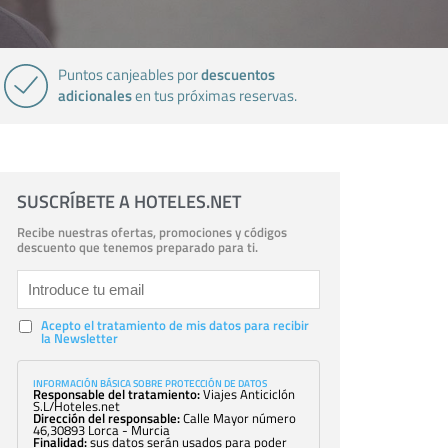
descuentos
Puntos canjeables por
adicionales
en tus próximas reservas.
SUSCRÍBETE A HOTELES.NET
Recibe nuestras ofertas, promociones y códigos
descuento que tenemos preparado para ti.
Acepto el tratamiento de mis datos para recibir
la Newsletter
INFORMACIÓN BÁSICA SOBRE PROTECCIÓN DE DATOS
Responsable del tratamiento:
Viajes Anticiclón
S.L/Hoteles.net
Dirección del responsable:
Calle Mayor número
46,30893 Lorca - Murcia
Finalidad:
sus datos serán usados para poder