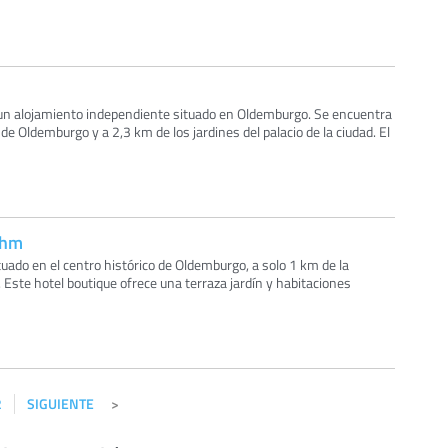
n alojamiento independiente situado en Oldemburgo. Se encuentra
 de Oldemburgo y a 2,3 km de los jardines del palacio de la ciudad. El
ohm
ado en el centro histórico de Oldemburgo, a solo 1 km de la
. Este hotel boutique ofrece una terraza jardín y habitaciones
2
SIGUIENTE