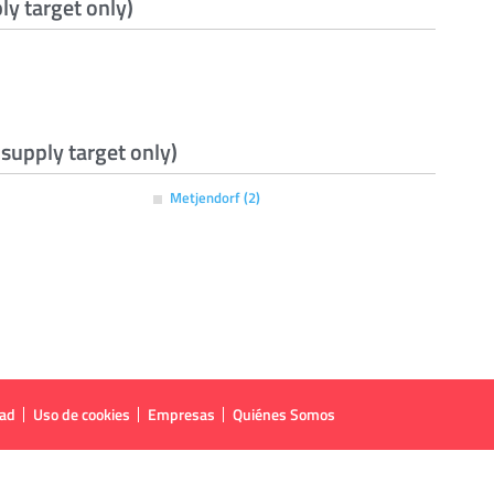
ly target only)
supply target only)
Metjendorf (2)
dad
Uso de cookies
Empresas
Quiénes Somos