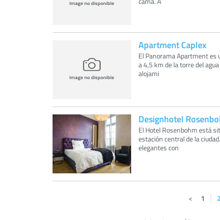
cama. A
Apartment Caplex
El Panorama Apartment es u
a 4,5 km de la torre del agua
alojami
Designhotel Rosenb
El Hotel Rosenbohm está situ
estación central de la ciudad
elegantes con
1