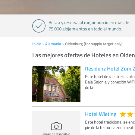
al mejor precio
Busca y reserva
en más de
75.000 alojamientos en todo el mundo.
Inicio
Alemania
Oldenburg (for supply target only)
Las mejores ofertas de Hoteles en Olden
Residenz Hotel Zum 
Este hotel de 4 estrellas of
Baja Sajonia y conexión WiFi
de la
Hotel Wieting
Este hotel tradicional se en
pie de la histórica zona peat