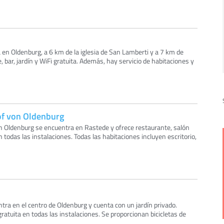
 en Oldenburg, a 6 km de la iglesia de San Lamberti y a 7 km de
 bar, jardín y WiFi gratuita. Además, hay servicio de habitaciones y
of von Oldenburg
n Oldenburg se encuentra en Rastede y ofrece restaurante, salón
 todas las instalaciones. Todas las habitaciones incluyen escritorio,
ntra en el centro de Oldenburg y cuenta con un jardín privado.
ratuita en todas las instalaciones. Se proporcionan bicicletas de