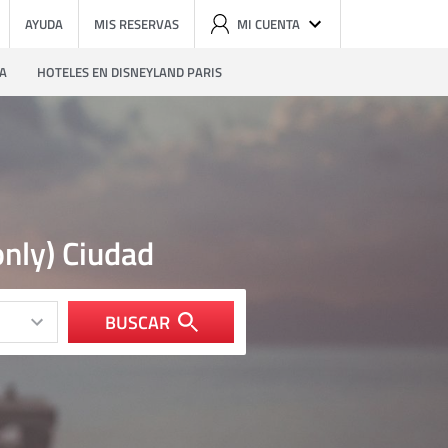
AYUDA
MIS RESERVAS
MI CUENTA
ZA
HOTELES EN DISNEYLAND PARIS
only) Ciudad
BUSCAR