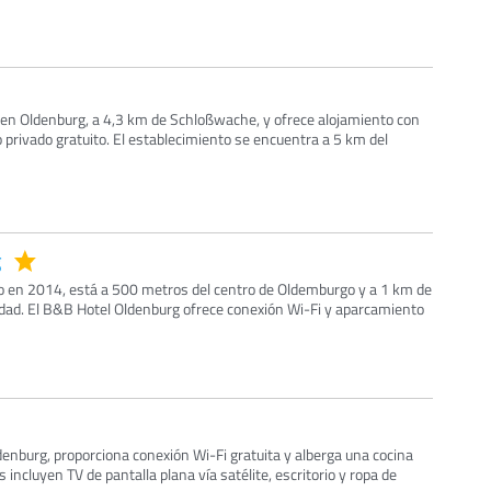
 en Oldenburg, a 4,3 km de Schloßwache, y ofrece alojamiento con
 privado gratuito. El establecimiento se encuentra a 5 km del
g
do en 2014, está a 500 metros del centro de Oldemburgo y a 1 km de
ciudad. El B&B Hotel Oldenburg ofrece conexión Wi-Fi y aparcamiento
enburg, proporciona conexión Wi-Fi gratuita y alberga una cocina
incluyen TV de pantalla plana vía satélite, escritorio y ropa de