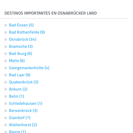
DESTINOS IMPORTANTES EN OSNABRÜCKER LAND
Bad Essen (5)
Bad Rothenfelde (9)
Osnabrück (34)
Bramsche (3)
Bad Iburg (6)
Melle (6)
Georgsmarienhütte (4)
Bad Laer (9)
Quakenbrück (3)
Ankum (2)
Belm (1)
Schledehausen (1)
Bersenbrück (3)
Glandorf (1)
Wallenhorst (2)
Rieste (1)