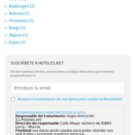
Badbergen (2)
Bohmte (1)
Fürstenau (1)
Berge (1)
Bippen (1)
Erpen (1)
SUSCRÍBETE A HOTELES.NET
Recibe nuestras ofertas, promociones y códigos descuento que tenemos
preparado para ti.
Acepto el tratamiento de mis datos para recibir la Newsletter
INFORMACIÓN BÁSICA SOBRE PROTECCIÓN DE DATOS
Responsable del tratamiento:
Viajes Anticiclón
S.L/Hoteles.net
Dirección del responsable:
Calle Mayor número 46,30893
Lorca - Murcia
Finalidad:
sus datos serán usados para poder atender sus
solicitudes y prestarle nuestros servicios.