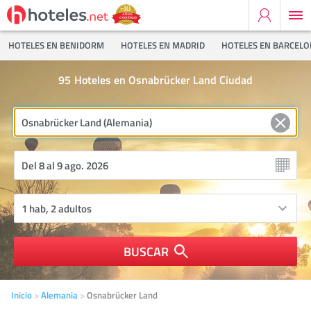
HOTELES EN BENIDORM
HOTELES EN MADRID
HOTELES EN BARCEL
95
Hoteles en Osnabrücker Land Ciudad
BUSCAR
Inicio
Alemania
Osnabrücker Land