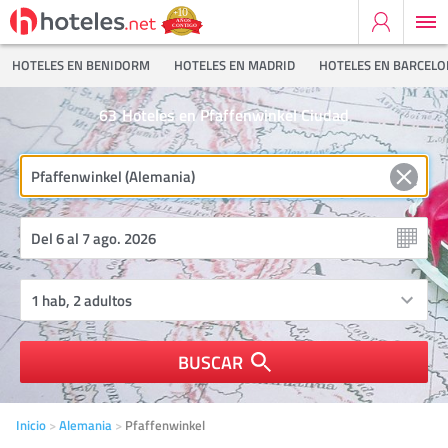
HOTELES EN BENIDORM
HOTELES EN MADRID
HOTELES EN BARCEL
63
Hoteles en Pfaffenwinkel Ciudad
BUSCAR
Inicio
Alemania
Pfaffenwinkel