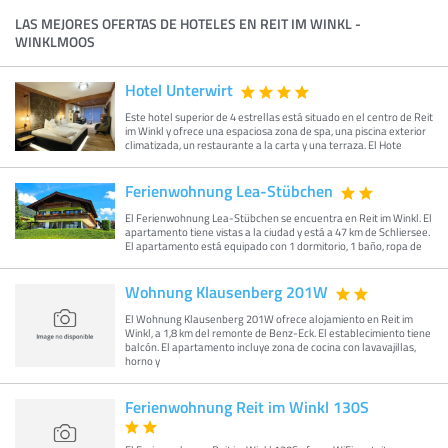
LAS MEJORES OFERTAS DE HOTELES EN REIT IM WINKL -
WINKLMOOS
Hotel Unterwirt
Este hotel superior de 4 estrellas está situado en el centro de Reit
im Winkl y ofrece una espaciosa zona de spa, una piscina exterior
climatizada, un restaurante a la carta y una terraza. El Hote
Ferienwohnung Lea-Stübchen
El Ferienwohnung Lea-Stübchen se encuentra en Reit im Winkl. El
apartamento tiene vistas a la ciudad y está a 47 km de Schliersee.
El apartamento está equipado con 1 dormitorio, 1 baño, ropa de
Wohnung Klausenberg 201W
El Wohnung Klausenberg 201W ofrece alojamiento en Reit im
Winkl, a 1,8 km del remonte de Benz-Eck. El establecimiento tiene
balcón. El apartamento incluye zona de cocina con lavavajillas,
horno y
Ferienwohnung Reit im Winkl 130S