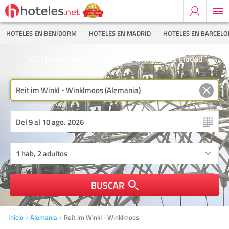
HOTELES EN BENIDORM
HOTELES EN MADRID
HOTELES EN BARCEL
165
Hoteles en Reit im Winkl - Winklmoos Ciudad
BUSCAR
Inicio
Alemania
Reit im Winkl - Winklmoos