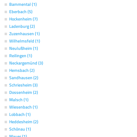
Bammental (1)
Eberbach (5)
Hockenheim (7)
Ladenburg (2)
Zuzenhausen (1)
Wilhelmsfeld (1)
Neulußheim (1)
Reilingen (1)
Neckargemünd (3)
Hemsbach (2)
Sandhausen (2)
Schriesheim (3)
Dossenheim (2)
Malsch (1)
Wiesenbach (1)
Lobbach (1)
Heddesheim (2)
Schönau (1)
Mauer (1)