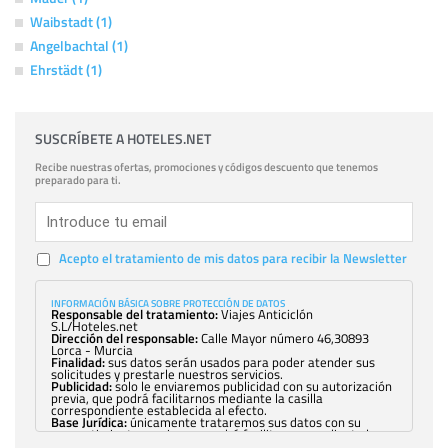
Waibstadt (1)
Angelbachtal (1)
Ehrstädt (1)
SUSCRÍBETE A HOTELES.NET
Recibe nuestras ofertas, promociones y códigos descuento que tenemos
preparado para ti.
Acepto el tratamiento de mis datos para recibir la Newsletter
INFORMACIÓN BÁSICA SOBRE PROTECCIÓN DE DATOS
Responsable del tratamiento:
Viajes Anticiclón
S.L/Hoteles.net
Dirección del responsable:
Calle Mayor número 46,30893
Lorca - Murcia
Finalidad:
sus datos serán usados para poder atender sus
solicitudes y prestarle nuestros servicios.
Publicidad:
solo le enviaremos publicidad con su autorización
previa, que podrá facilitarnos mediante la casilla
correspondiente establecida al efecto.
Base Jurídica:
únicamente trataremos sus datos con su
consentimiento previo, que podrá facilitarnos mediante la
casilla correspondiente establecida al efecto.