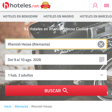
HOTELES EN BENIDORM
HOTELES EN MADRID
HOTELES EN BARCEL
92
Hoteles en Rhenish Hesse Ciudad
BUSCAR
Inicio
Alemania
Rhenish Hesse