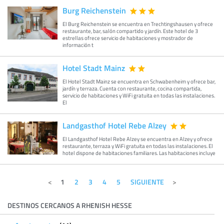
Burg Reichenstein
El Burg Reichenstein se encuentra en Trechtingshausen y ofrece
restaurante, bar, salón compartido y jardín. Este hotel de 3
estrellas ofrece servicio de habitaciones y mostrador de
información t
Hotel Stadt Mainz
El Hotel Stadt Mainz se encuentra en Schwabenheim y ofrece bar,
jardín y terraza. Cuenta con restaurante, cocina compartida,
servicio de habitaciones y WiFi gratuita en todas las instalaciones.
El
Landgasthof Hotel Rebe Alzey
El Landgasthof Hotel Rebe Alzey se encuentra en Alzey y ofrece
restaurante, terraza y WiFi gratuita en todas las instalaciones. El
hotel dispone de habitaciones familiares. Las habitaciones incluye
1
2
3
4
5
SIGUIENTE
DESTINOS CERCANOS A RHENISH HESSE