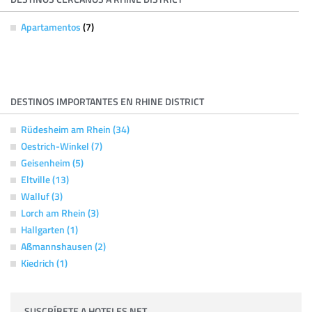
Apartamentos
(7)
DESTINOS IMPORTANTES EN RHINE DISTRICT
Rüdesheim am Rhein (34)
Oestrich-Winkel (7)
Geisenheim (5)
Eltville (13)
Walluf (3)
Lorch am Rhein (3)
Hallgarten (1)
Aßmannshausen (2)
Kiedrich (1)
SUSCRÍBETE A HOTELES.NET