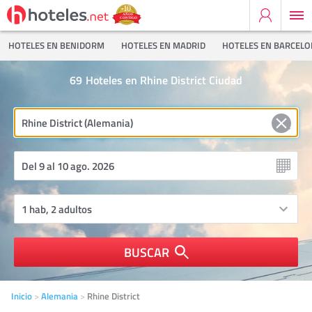
HOTELES EN BENIDORM
HOTELES EN MADRID
HOTELES EN BARCEL
69
Hoteles en Rhine District Ciudad
BUSCAR
Inicio
Alemania
Rhine District