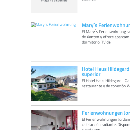
Mary´s Ferienwohnu
El Mary ́s Ferienwohnung se
de Xanten y ofrece aparcami
dormitorio, TV de
Hotel Haus Hildegard 
superior
El Hotel Haus Hildegard - G
restaurante y de conexión WiF
Ferienwohnungen Jor
El Ferienwohnungen Jordans
calefacción radiante. Dispone
cuenta con