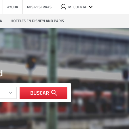
AYUDA
MIS RESERVAS
MI CUENTA
ZA
HOTELES EN DISNEYLAND PARIS
d
BUSCAR