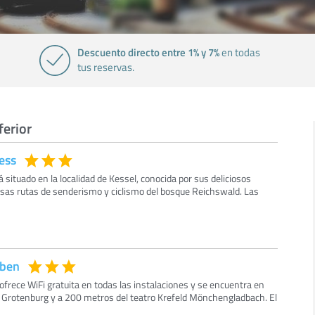
Descuento directo entre 1% y 7%
en todas
tus reservas.
ferior
ess
á situado en la localidad de Kessel, conocida por sus deliciosos
sas rutas de senderismo y ciclismo del bosque Reichswald. Las
uben
ofrece WiFi gratuita en todas las instalaciones y se encuentra en
io Grotenburg y a 200 metros del teatro Krefeld Mönchengladbach. El