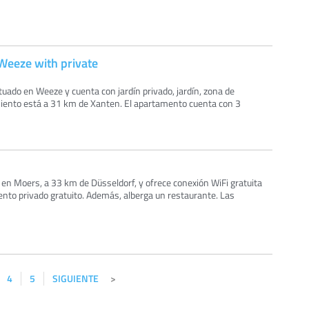
Weeze with private
uado en Weeze y cuenta con jardín privado, jardín, zona de
amiento está a 31 km de Xanten. El apartamento cuenta con 3
 en Moers, a 33 km de Düsseldorf, y ofrece conexión WiFi gratuita
ento privado gratuito. Además, alberga un restaurante. Las
4
5
SIGUIENTE