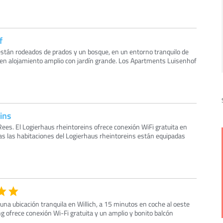
f
tán rodeados de prados y un bosque, en un entorno tranquilo de
ecen alojamiento amplio con jardín grande. Los Apartments Luisenhof
ins
ees. El Logierhaus rheintoreins ofrece conexión WiFi gratuita en
das las habitaciones del Logierhaus rheintoreins están equipadas
na ubicación tranquila en Willich, a 15 minutos en coche al oeste
ng ofrece conexión Wi-Fi gratuita y un amplio y bonito balcón