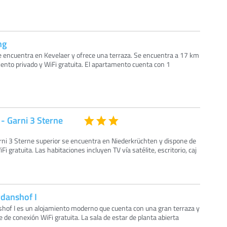
ng
 encuentra en Kevelaer y ofrece una terraza. Se encuentra a 17 km
ento privado y WiFi gratuita. El apartamento cuenta con 1
- Garni 3 Sterne
arni 3 Sterne superior se encuentra en Niederkrüchten y dispone de
i gratuita. Las habitaciones incluyen TV vía satélite, escritorio, caj
danshof I
hof I es un alojamiento moderno que cuenta con una gran terraza y
 de conexión WiFi gratuita. La sala de estar de planta abierta