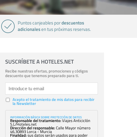
descuentos
Puntos canjeables por
adicionales
en tus próximas reservas.
SUSCRÍBETE A HOTELES.NET
Recibe nuestras ofertas, promociones y códigos
descuento que tenemos preparado para ti.
Acepto el tratamiento de mis datos para recibir
la Newsletter
INFORMACIÓN BÁSICA SOBRE PROTECCIÓN DE DATOS
Responsable del tratamiento:
Viajes Anticiclón
S.L/Hoteles.net
Dirección del responsable:
Calle Mayor número
46,30893 Lorca - Murcia
Finalidad:
sus datos serán usados para poder