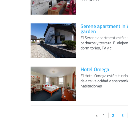
Serene apartment in 
garden
El Serene apartment está sit
barbacoa y terraza. El aloj
dormitorios, TV y c
Hotel Omega
El Hotel Omega está situado
de alta velocidad y aparcami
habitaciones
1
2
3