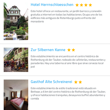
Hotel Herrnschloesschen
Este hotel ofrece un restaurante, un jardín barroco y conexión
gratuita a internet en todas las habitaciones. Ocupa uno de los
edificios más antiguos de Rotemburgo justo enfrente del
monasterio
Zur Silbernen Kanne
Este establecimiento se encuentra en el centro histórico de
Rothenburg ob der Tauber, rodeado de cafeterías, restaurantes y
panaderías. Hay una taberna al aire libre que sirve cerveza local
just
Gasthof Alte Schreinerei
Este establecimiento de estilo tradicional está situado en
Bettwar, a 6 km del centro histórico de Rothenburg ob der Tauber,
y ofrece habitaciones tranquilas, desayunos buffet abundantes y
comida