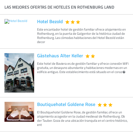
LAS MEJORES OFERTAS DE HOTELES EN ROTHENBURG LAND
Hotel Bezold
Este encantador hotel de gestión familiar ofrece alojamiento en
Rothenburg, en la puerta de Galgentor de la histórica ciudad de
Rothenburg. Las cómodas habitaciones del Hotel Bezold están
decor
Gästehaus Alter Keller
Este hotel de Baviera es de gestión familiar y ofrece conexión WiFi
gratuita, un desayuno abundante y habitaciones modernas en un
edificio antiguo. Este establecimiento está situado en el coraz�
Boutiquehotel Goldene Rose
El Boutiquehotel Goldene Rose, de gestión familiar, ofrece un
alojamiento acogedor en la ciudad medieval de Rothenburg. Ob
der Tauber. Goza de una ubicación tranquila en el centro histórico,
ent