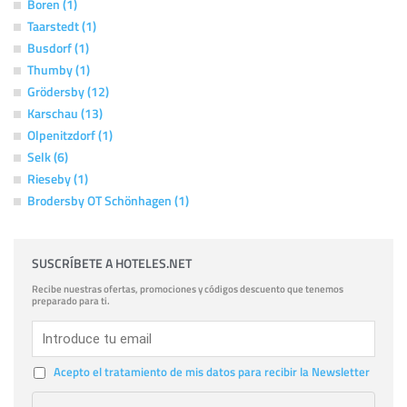
Boren (1)
Taarstedt (1)
Busdorf (1)
Thumby (1)
Grödersby (12)
Karschau (13)
Olpenitzdorf (1)
Selk (6)
Rieseby (1)
Brodersby OT Schönhagen (1)
SUSCRÍBETE A HOTELES.NET
Recibe nuestras ofertas, promociones y códigos descuento que tenemos
preparado para ti.
Acepto el tratamiento de mis datos para recibir la Newsletter