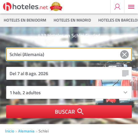
HOTELES EN BENIDORM
HOTELES EN MADRID
HOTELES EN BARCEL
433
Hoteles en Schlei Ciudad
BUSCAR
Inicio
Alemania
Schlei