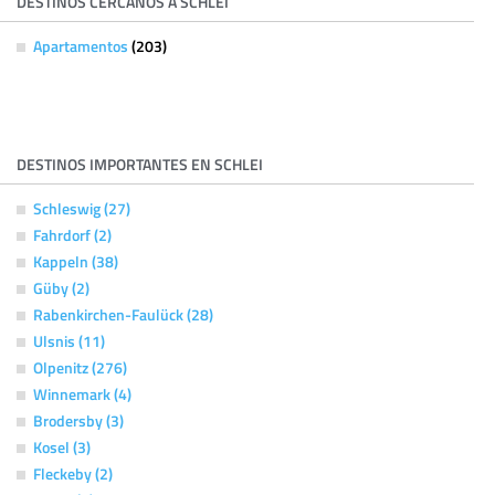
DESTINOS CERCANOS A SCHLEI
Apartamentos
(203)
DESTINOS IMPORTANTES EN SCHLEI
Schleswig (27)
Fahrdorf (2)
Kappeln (38)
Güby (2)
Rabenkirchen-Faulück (28)
Ulsnis (11)
Olpenitz (276)
Winnemark (4)
Brodersby (3)
Kosel (3)
Fleckeby (2)