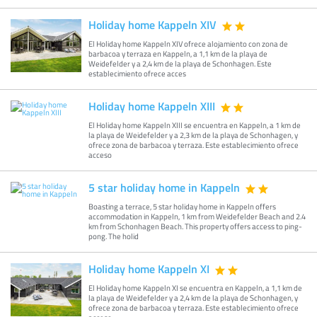
Holiday home Kappeln XIV
El Holiday home Kappeln XIV ofrece alojamiento con zona de
barbacoa y terraza en Kappeln, a 1,1 km de la playa de
Weidefelder y a 2,4 km de la playa de Schonhagen. Este
establecimiento ofrece acces
Holiday home Kappeln XIII
El Holiday home Kappeln XIII se encuentra en Kappeln, a 1 km de
la playa de Weidefelder y a 2,3 km de la playa de Schonhagen, y
ofrece zona de barbacoa y terraza. Este establecimiento ofrece
acceso
5 star holiday home in Kappeln
Boasting a terrace, 5 star holiday home in Kappeln offers
accommodation in Kappeln, 1 km from Weidefelder Beach and 2.4
km from Schonhagen Beach. This property offers access to ping-
pong. The holid
Holiday home Kappeln XI
El Holiday home Kappeln XI se encuentra en Kappeln, a 1,1 km de
la playa de Weidefelder y a 2,4 km de la playa de Schonhagen, y
ofrece zona de barbacoa y terraza. Este establecimiento ofrece