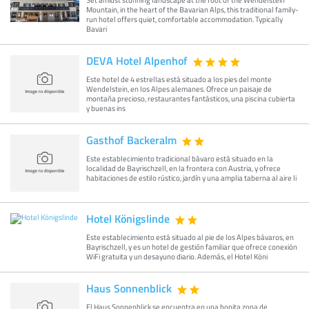
Mountain, in the heart of the Bavarian Alps, this traditional family-
run hotel offers quiet, comfortable accommodation. Typically
Bavari
DEVA Hotel Alpenhof
Este hotel de 4 estrellas está situado a los pies del monte
Wendelstein, en los Alpes alemanes. Ofrece un paisaje de
montaña precioso, restaurantes fantásticos, una piscina cubierta
y buenas ins
Gasthof Backeralm
Este establecimiento tradicional bávaro está situado en la
localidad de Bayrischzell, en la frontera con Austria, y ofrece
habitaciones de estilo rústico, jardín y una amplia taberna al aire li
Hotel Königslinde
Este establecimiento está situado al pie de los Alpes bávaros, en
Bayrischzell, y es un hotel de gestión familiar que ofrece conexión
WiFi gratuita y un desayuno diario. Además, el Hotel Köni
Haus Sonnenblick
El Haus Sonnenblick se encuentra en una bonita zona de