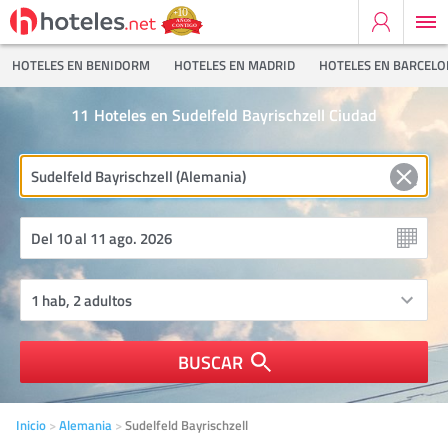
HOTELES EN BENIDORM
HOTELES EN MADRID
HOTELES EN BARCEL
11
Hoteles en Sudelfeld Bayrischzell Ciudad
BUSCAR
Inicio
Alemania
Sudelfeld Bayrischzell