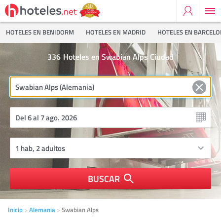
HOTELES EN BENIDORM
HOTELES EN MADRID
HOTELES EN BARCEL
336
Hoteles en Swabian Alps Ciudad
BUSCAR
Inicio
Alemania
Swabian Alps