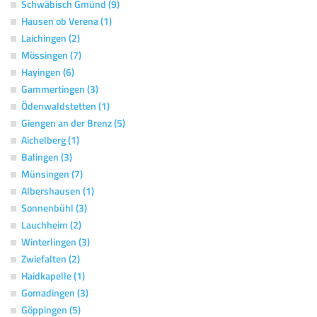
Schwäbisch Gmünd (9)
Hausen ob Verena (1)
Laichingen (2)
Mössingen (7)
Hayingen (6)
Gammertingen (3)
Ödenwaldstetten (1)
Giengen an der Brenz (5)
Aichelberg (1)
Balingen (3)
Münsingen (7)
Albershausen (1)
Sonnenbühl (3)
Lauchheim (2)
Winterlingen (3)
Zwiefalten (2)
Haidkapelle (1)
Gomadingen (3)
Göppingen (5)