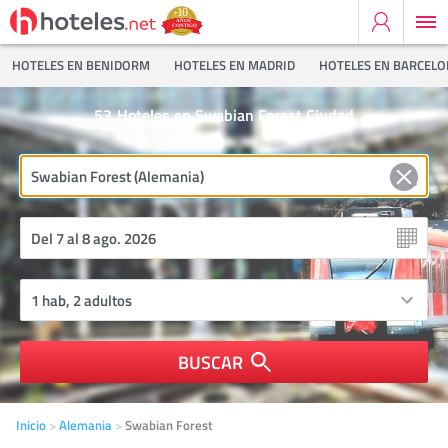
HOTELES EN BENIDORM
HOTELES EN MADRID
HOTELES EN BARCEL
53
Hoteles en Swabian Forest Ciudad
BUSCAR
Inicio
Alemania
Swabian Forest