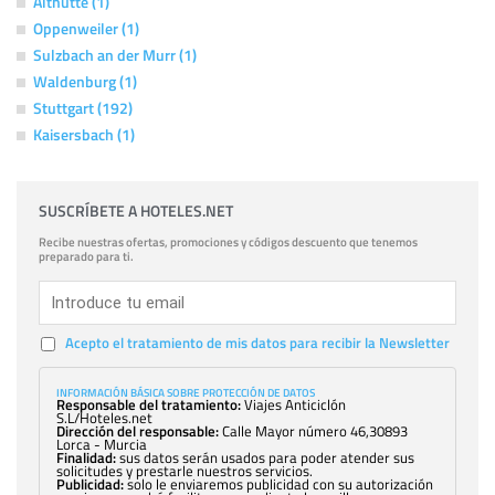
Althütte (1)
Oppenweiler (1)
Sulzbach an der Murr (1)
Waldenburg (1)
Stuttgart (192)
Kaisersbach (1)
SUSCRÍBETE A HOTELES.NET
Recibe nuestras ofertas, promociones y códigos descuento que tenemos
preparado para ti.
Acepto el tratamiento de mis datos para recibir la Newsletter
INFORMACIÓN BÁSICA SOBRE PROTECCIÓN DE DATOS
Responsable del tratamiento:
Viajes Anticiclón
S.L/Hoteles.net
Dirección del responsable:
Calle Mayor número 46,30893
Lorca - Murcia
Finalidad:
sus datos serán usados para poder atender sus
solicitudes y prestarle nuestros servicios.
Publicidad:
solo le enviaremos publicidad con su autorización