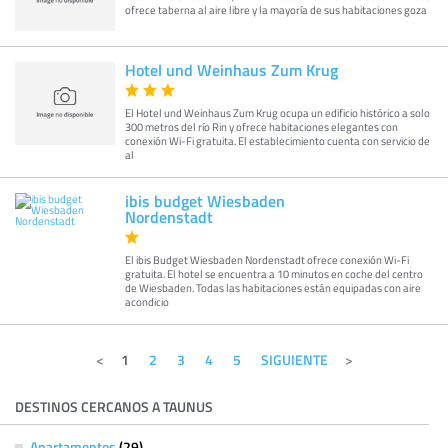
ofrece taberna al aire libre y la mayoría de sus habitaciones goza
Hotel und Weinhaus Zum Krug
El Hotel und Weinhaus Zum Krug ocupa un edificio histórico a solo
300 metros del río Rin y ofrece habitaciones elegantes con
conexión Wi-Fi gratuita. El establecimiento cuenta con servicio de
al
ibis budget Wiesbaden
Nordenstadt
El ibis Budget Wiesbaden Nordenstadt ofrece conexión Wi-Fi
gratuita. El hotel se encuentra a 10 minutos en coche del centro
de Wiesbaden. Todas las habitaciones están equipadas con aire
acondicio
1
2
3
4
5
SIGUIENTE
DESTINOS CERCANOS A TAUNUS
Apartamentos
(29)