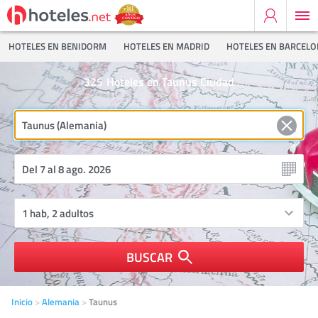
HOTELES EN BENIDORM
HOTELES EN MADRID
HOTELES EN BARCEL
325
Hoteles en Taunus Ciudad
BUSCAR
Inicio
Alemania
Taunus