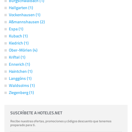
Burgschwalbach (1)
Hallgarten (1)
Vockenhausen (1)
Aßmannshausen (2)
Espa (1)
Kubach (1)
Kiedrich (1)
Ober-Mörlen (4)
Kriftel (1)
Ennerich (1)
Haintchen (1)
Langgöns (1)
Waldsolms (1)
Ziegenberg (1)
SUSCRÍBETE A HOTELES.NET
Recibe nuestras ofertas, promociones y códigos descuento que tenemos
preparado para ti.