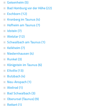
Geisenheim (5)
Bad Homburg vor der Höhe (22)
Eschborn (12)
Kronberg im Taunus (4)
Hofheim am Taunus (7)
Idstein (7)
Wetzlar (12)
Schwalbach am Taunus (1)
Kelkheim (7)
Niedernhausen (4)
Runkel (3)
Königstein im Taunus (6)
Eltville (13)
Butzbach (4)
Neu-Anspach (1)
Weilrod (1)
Bad Schwalbach (3)
Oberursel (Taunus) (9)
Rettert (1)