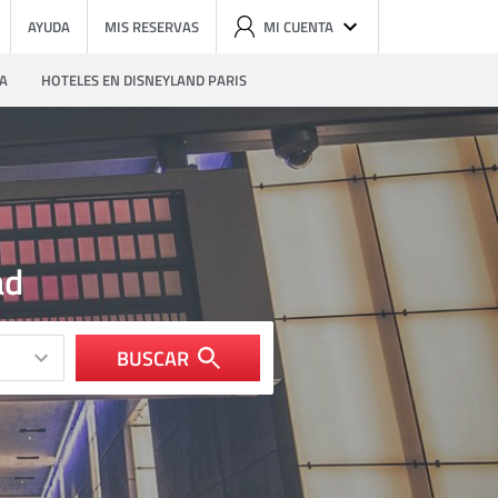
AYUDA
MIS RESERVAS
MI CUENTA
ZA
HOTELES EN DISNEYLAND PARIS
ad
BUSCAR