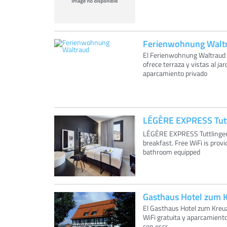
Ferienwohnung Walt
El Ferienwohnung Waltraud 
ofrece terraza y vistas al j
aparcamiento privado
LÉGÈRE EXPRESS Tutt
LÉGÈRE EXPRESS Tuttlingen 
breakfast. Free WiFi is prov
bathroom equipped
Gasthaus Hotel zum 
El Gasthaus Hotel zum Kreuz
WiFi gratuita y aparcamiento
con escr