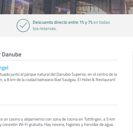
Descuento directo entre 1% y 7%
en todas
tus reservas.
er Danube
ngel
ituado junto al parque natural del Danubio Superior, en el centro de la
, a 8 km de la ciudad balneario Bad Saulgau. El Hotel & Restaurant
e un casino y alojamiento con zona de cocina en Tuttlingen, a 5 km
ay conexión Wi-Fi gratuita. Hay nevera, fogones y hervidor de agua.