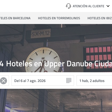
ATENCIÓN AL CLIENTE
ELES EN BARCELONA
HOTELES EN TORREMOLINOS
HOTELES EN IBI
4
Hoteles en Upper Danube Ciud