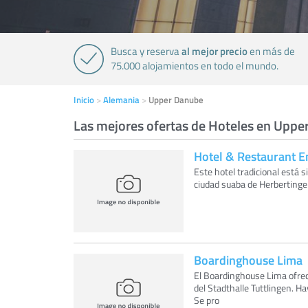
al mejor precio
Busca y reserva
en más de
75.000 alojamientos en todo el mundo.
Inicio
Alemania
Upper Danube
Las mejores ofertas de Hoteles en Upp
Hotel & Restaurant E
Este hotel tradicional está s
ciudad suaba de Herbertingen
Boardinghouse Lima
El Boardinghouse Lima ofrec
del Stadthalle Tuttlingen. H
Se pro