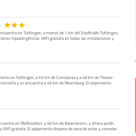
n
 encuentra en Tuttlingen, a menos de 1 km del Stadthalle Tuttlingen,
ciones hipoalergénicas, WiFi gratuita en todas las instalaciones y
miento en Tuttlingen, a 45 km de Constanza y a 48 km de Titisee-
a montaña y se encuentra a 46 km de Meersburg. El alojamiento
ncuentra en Meßstetten, a 50 km de Baiersbronn, y ofrece jardín.
y WiFi gratuita. El alojamiento dispone de zona de estar y comedor.