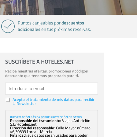
descuentos
Puntos canjeables por
adicionales
en tus próximas reservas.
SUSCRÍBETE A HOTELES.NET
Recibe nuestras ofertas, promociones y códigos
descuento que tenemos preparado para ti.
Acepto el tratamiento de mis datos para recibir
la Newsletter
INFORMACIÓN BÁSICA SOBRE PROTECCIÓN DE DATOS
Responsable del tratamiento:
Viajes Anticiclón
S.L/Hoteles.net
Dirección del responsable:
Calle Mayor número
46,30893 Lorca - Murcia
Finalidad:
sus datos serán usados para poder