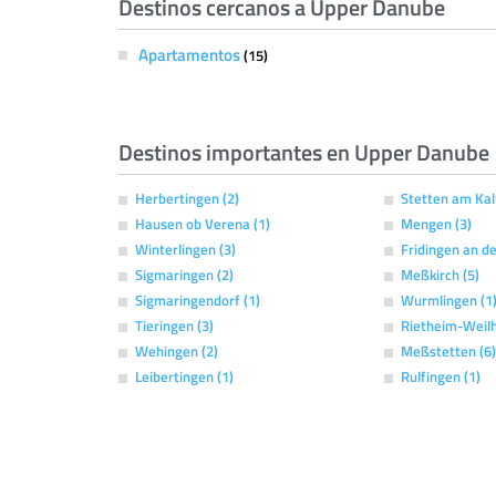
Destinos cercanos a Upper Danube
Apartamentos
(15)
Destinos importantes en Upper Danube
Herbertingen (2)
Stetten am Kal
Hausen ob Verena (1)
Mengen (3)
Winterlingen (3)
Fridingen an de
Sigmaringen (2)
Meßkirch (5)
Sigmaringendorf (1)
Wurmlingen (1
Tieringen (3)
Rietheim-Weilh
Wehingen (2)
Meßstetten (6)
Leibertingen (1)
Rulfingen (1)