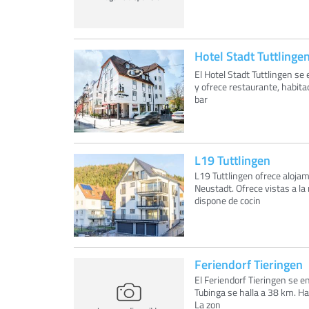
Hotel Stadt Tuttlinge
El Hotel Stadt Tuttlingen se
y ofrece restaurante, habita
bar
L19 Tuttlingen
L19 Tuttlingen ofrece aloja
Neustadt. Ofrece vistas a l
dispone de cocin
Feriendorf Tieringen
El Feriendorf Tieringen se e
Tubinga se halla a 38 km. Ha
La zon