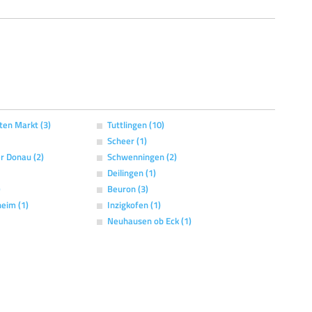
ten Markt (3)
Tuttlingen (10)
Scheer (1)
r Donau (2)
Schwenningen (2)
Deilingen (1)
)
Beuron (3)
eim (1)
Inzigkofen (1)
Neuhausen ob Eck (1)