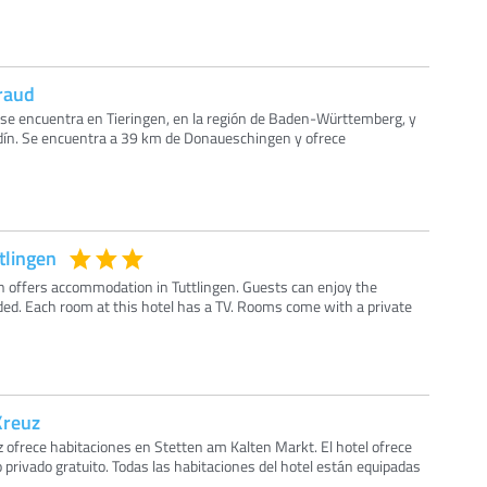
raud
se encuentra en Tieringen, en la región de Baden-Württemberg, y
ardín. Se encuentra a 39 km de Donaueschingen y ofrece
lingen
offers accommodation in Tuttlingen. Guests can enjoy the
ided. Each room at this hotel has a TV. Rooms come with a private
Kreuz
 ofrece habitaciones en Stetten am Kalten Markt. El hotel ofrece
 privado gratuito. Todas las habitaciones del hotel están equipadas