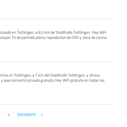
uado en Tuttlingen, a 6,5 ​​km de Stadthalle Tuttlingen. Hay WiFi
ncluyen TV de pantalla plana, reproductor de DVD y zona de cocina
ra en Tuttlingen, a 7 km del Stadthalle Tuttlingen, y ofrece
y aparcamiento privado gratuito. Hay WiFi gratuita en todas las
3
4
SIGUIENTE