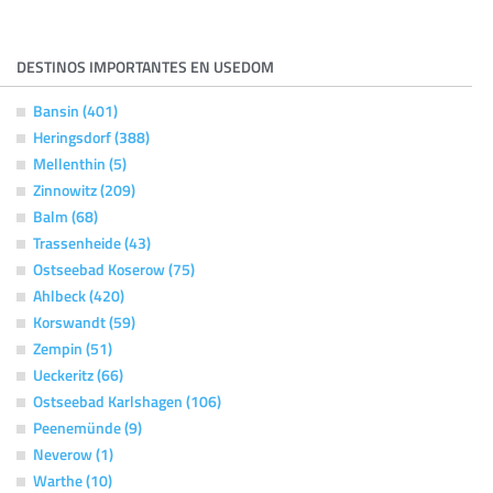
DESTINOS IMPORTANTES EN USEDOM
Bansin (401)
Heringsdorf (388)
Mellenthin (5)
Zinnowitz (209)
Balm (68)
Trassenheide (43)
Ostseebad Koserow (75)
Ahlbeck (420)
Korswandt (59)
Zempin (51)
Ueckeritz (66)
Ostseebad Karlshagen (106)
Peenemünde (9)
Neverow (1)
Warthe (10)