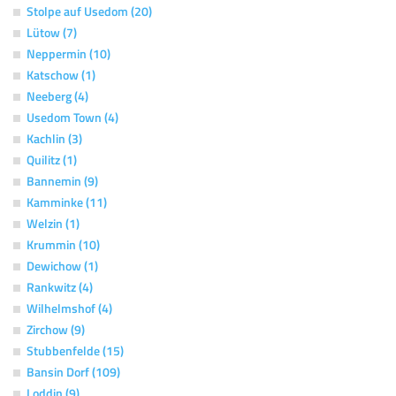
Stolpe auf Usedom (20)
Lütow (7)
Neppermin (10)
Katschow (1)
Neeberg (4)
Usedom Town (4)
Kachlin (3)
Quilitz (1)
Bannemin (9)
Kamminke (11)
Welzin (1)
Krummin (10)
Dewichow (1)
Rankwitz (4)
Wilhelmshof (4)
Zirchow (9)
Stubbenfelde (15)
Bansin Dorf (109)
Loddin (9)