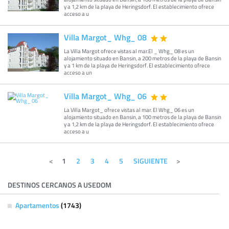
y a 1,2 km de la playa de Heringsdorf. El establecimiento ofrece
acceso a u
Villa Margot_ Whg_ 08
La Villa Margot ofrece vistas al mar.El _ Whg_ 08 es un
alojamiento situado en Bansin, a 200 metros de la playa de Bansin
y a 1 km de la playa de Heringsdorf. El establecimiento ofrece
acceso a un
Villa Margot_ Whg_ 06
La Villa Margot_ ofrece vistas al mar. El Whg_ 06 es un
alojamiento situado en Bansin, a 100 metros de la playa de Bansin
y a 1,2 km de la playa de Heringsdorf. El establecimiento ofrece
acceso a u
1
2
3
4
5
SIGUIENTE
DESTINOS CERCANOS A USEDOM
Apartamentos
(1743)