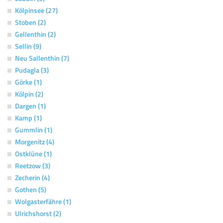
Kölpinsee (27)
Stoben (2)
Gellenthin (2)
Sellin (9)
Neu Sallenthin (7)
Pudagla (3)
Görke (1)
Kölpin (2)
Dargen (1)
Kamp (1)
Gummlin (1)
Morgenitz (4)
Ostklüne (1)
Reetzow (3)
Zecherin (4)
Gothen (5)
Wolgasterfähre (1)
Ulrichshorst (2)