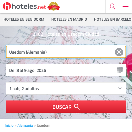
HOTELES EN BENIDORM
HOTELES EN MADRID
HOTELES EN BARCEL
2182
Hoteles en Usedom Ciudad
BUSCAR
Inicio
Alemania
Usedom