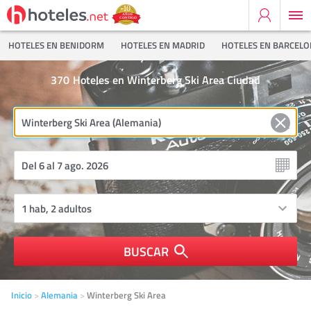
HOTELES EN BENIDORM
HOTELES EN MADRID
HOTELES EN BARCEL
370
Hoteles en Winterberg Ski Area Ciudad
BUSCAR
Inicio
Alemania
Winterberg Ski Area