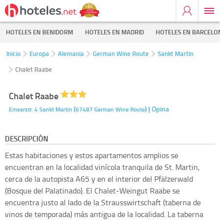
HOTELES EN BENIDORM
HOTELES EN MADRID
HOTELES EN BARCELO
Inicio
Europa
Alemania
German Wine Route
Sankt Martin
Chalet Raabe
Chalet Raabe
(
)
| Opina
Emserstr. 4
Sankt Martin
67487
German Wine Route
DESCRIPCIÓN
Estas habitaciones y estos apartamentos amplios se
encuentran en la localidad vinícola tranquila de St. Martin,
cerca de la autopista A65 y en el interior del Pfälzerwald
(Bosque del Palatinado). El Chalet-Weingut Raabe se
encuentra justo al lado de la Strausswirtschaft (taberna de
vinos de temporada) más antigua de la localidad. La taberna