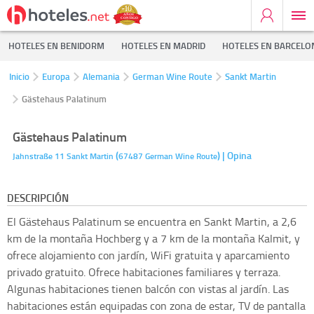
HOTELES EN BENIDORM
HOTELES EN MADRID
HOTELES EN BARCELO
Inicio
Europa
Alemania
German Wine Route
Sankt Martin
Gästehaus Palatinum
Gästehaus Palatinum
(
)
| Opina
Jahnstraße 11
Sankt Martin
67487
German Wine Route
DESCRIPCIÓN
El Gästehaus Palatinum se encuentra en Sankt Martin, a 2,6
km de la montaña Hochberg y a 7 km de la montaña Kalmit, y
ofrece alojamiento con jardín, WiFi gratuita y aparcamiento
privado gratuito. Ofrece habitaciones familiares y terraza.
Algunas habitaciones tienen balcón con vistas al jardín. Las
habitaciones están equipadas con zona de estar, TV de pantalla