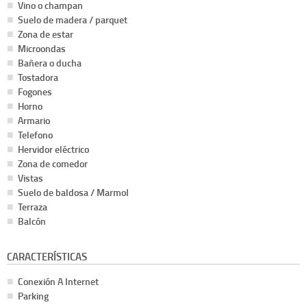
Vino o champan
Suelo de madera / parquet
Zona de estar
Microondas
Bañera o ducha
Tostadora
Fogones
Horno
Armario
Telefono
Hervidor eléctrico
Zona de comedor
Vistas
Suelo de baldosa / Marmol
Terraza
Balcón
CARACTERÍSTICAS
Conexión A Internet
Parking