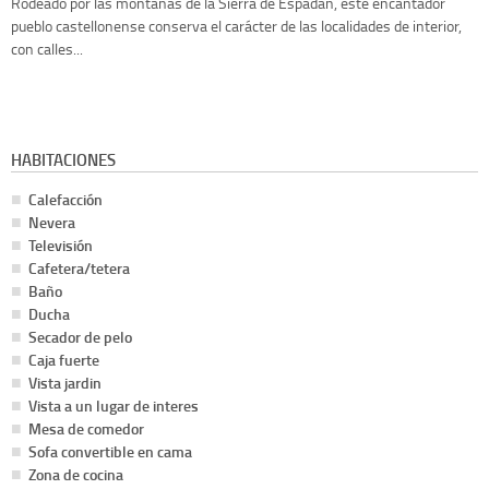
Rodeado por las montañas de la Sierra de Espadán, este encantador
pueblo castellonense conserva el carácter de las localidades de interior,
con calles...
HABITACIONES
Calefacción
Nevera
Televisión
Cafetera/tetera
Baño
Ducha
Secador de pelo
Caja fuerte
Vista jardin
Vista a un lugar de interes
Mesa de comedor
Sofa convertible en cama
Zona de cocina