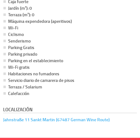
Caja fuerte
Jardín (m²): 0
Terraza (m²): 0
Máquina expendedora (aperitivos)
Wi-Fi
Ciclismo
Senderismo
Parking Gratis
Parking privado
Parking en el establecimiento
Wi-Fi gratis
Habitaciones no fumadores
Servicio diario de camarera de pisos
Terraza / Solarium
Calefacción
LOCALIZACIÓN
Jahnstraße 11 Sankt Martin (67487 German Wine Route)