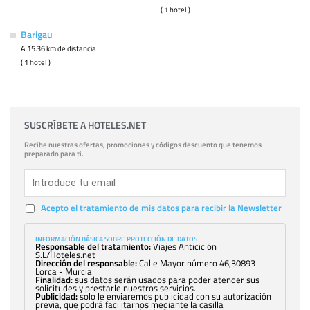
( 1 hotel )
Barigau
A 15.36 km de distancia
( 1 hotel )
SUSCRÍBETE A HOTELES.NET
Recibe nuestras ofertas, promociones y códigos descuento que tenemos
preparado para ti.
Acepto el tratamiento de mis datos para recibir la Newsletter
INFORMACIÓN BÁSICA SOBRE PROTECCIÓN DE DATOS
Responsable del tratamiento:
Viajes Anticiclón
S.L/Hoteles.net
Dirección del responsable:
Calle Mayor número 46,30893
Lorca - Murcia
Finalidad:
sus datos serán usados para poder atender sus
solicitudes y prestarle nuestros servicios.
Publicidad:
solo le enviaremos publicidad con su autorización
previa, que podrá facilitarnos mediante la casilla