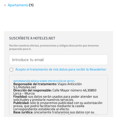
Apartamento
(1)
SUSCRÍBETE A HOTELES.NET
Recibe nuestras ofertas, promociones y códigos descuento que tenemos
preparado para ti.
Acepto el tratamiento de mis datos para recibir la Newsletter
INFORMACIÓN BÁSICA SOBRE PROTECCIÓN DE DATOS
Responsable del tratamiento:
Viajes Anticiclón
S.L/Hoteles.net
Dirección del responsable:
Calle Mayor número 46,30893
Lorca - Murcia
Finalidad:
sus datos serán usados para poder atender sus
solicitudes y prestarle nuestros servicios.
Publicidad:
solo le enviaremos publicidad con su autorización
previa, que podrá facilitarnos mediante la casilla
correspondiente establecida al efecto.
Base Jurídica:
únicamente trataremos sus datos con su
consentimiento previo, que podrá facilitarnos mediante la