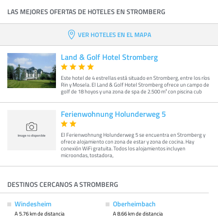
LAS MEJORES OFERTAS DE HOTELES EN STROMBERG
VER HOTELES EN EL MAPA
Land & Golf Hotel Stromberg
Este hotel de 4 estrellas está situado en Stromberg, entre los ríos
Rin y Mosela. El Land & Golf Hotel Stromberg ofrece un campo de
golf de 18 hoyos y una zona de spa de 2.500 m² con piscina cub
Ferienwohnung Holunderweg 5
El Ferienwohnung Holunderweg 5 se encuentra en Stromberg y
ofrece alojamiento con zona de estar y zona de cocina. Hay
conexión WiFi gratuita. Todos los alojamientos incluyen
microondas, tostadora,
DESTINOS CERCANOS A STROMBERG
Windesheim
Oberheimbach
A 5.76 km de distancia
A 8.66 km de distancia