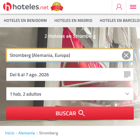
HOTELES EN BENIDORM
HOTELES EN MADRID
HOTELES EN BARCEL
2
Hoteles en Stromberg
BUSCAR
Inicio
Alemania
Stromberg