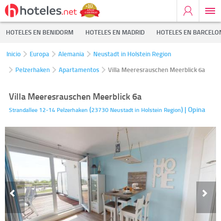
HOTELES EN BENIDORM
HOTELES EN MADRID
HOTELES EN BARCELO
Inicio
Europa
Alemania
Neustadt in Holstein Region
Pelzerhaken
Apartamentos
Villa Meeresrauschen Meerblick 6a
Villa Meeresrauschen Meerblick 6a
(
)
| Opina
Strandallee 12-14
Pelzerhaken
23730
Neustadt in Holstein Region