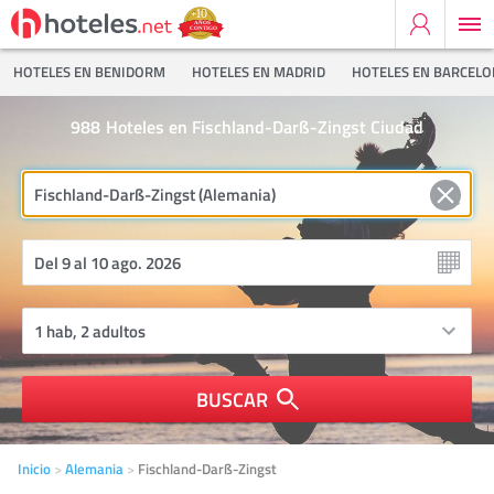
HOTELES EN BENIDORM
HOTELES EN MADRID
HOTELES EN BARCEL
988
Hoteles en Fischland-Darß-Zingst Ciudad
BUSCAR
Inicio
Alemania
Fischland-Darß-Zingst