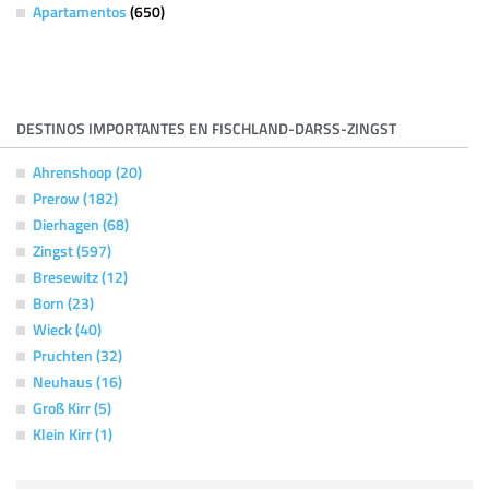
Apartamentos
(650)
DESTINOS IMPORTANTES EN FISCHLAND-DARSS-ZINGST
Ahrenshoop (20)
Prerow (182)
Dierhagen (68)
Zingst (597)
Bresewitz (12)
Born (23)
Wieck (40)
Pruchten (32)
Neuhaus (16)
Groß Kirr (5)
Klein Kirr (1)