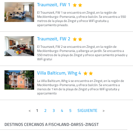
Traumzeit, FW 1
El Traumzeit, FW 1 se encuentra en Zingst, en la región de
Mecklemburgo-Pomerania, y ofrece balcón. Se encuentra a 550
metros de la playa de Zingst y ofrece WiFi gratuita y
aparcamiento privado.
Traumzeit, FW 2
El Traumzeit, FW 2 se encuentra en Zingst, en la región de
Mecklemburgo-Pomerania, y alberga un jardín. Se encuentra a
550 metros de la playa de Zingst y ofrece aparcamiento privado y
WiFi gratui
Villa Balticum, Whg 4
La Villa Balticum, Whg 4 se encuentra en Zingst, en la región de
Mecklemburgo-Pomerania, y ofrece balcón. Se encuentra a
menos de 1 km de la playa de Zingst y ofrece WiFi gratuita y
aparcamiento
1
2
3
4
5
SIGUIENTE
DESTINOS CERCANOS A FISCHLAND-DARSS-ZINGST