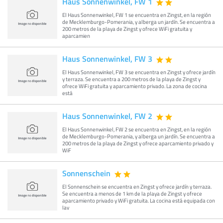
Haus Sonnenwinkel, FW 1
El Haus Sonnenwinkel, FW 1 se encuentra en Zingst, en la región
de Mecklemburgo-Pomerania, y alberga un jardín. Se encuentra a
200 metros de la playa de Zingst y ofrece WiFi gratuita y
aparcamien
Haus Sonnenwinkel, FW 3
El Haus Sonnenwinkel, FW 3 se encuentra en Zingst y ofrece jardín
y terraza. Se encuentra a 200 metros de la playa de Zingst y
ofrece WiFi gratuita y aparcamiento privado. La zona de cocina
está
Haus Sonnenwinkel, FW 2
El Haus Sonnenwinkel, FW 2 se encuentra en Zingst, en la región
de Mecklemburgo-Pomerania, y alberga un jardín. Se encuentra a
200 metros de la playa de Zingst y ofrece aparcamiento privado y
WiF
Sonnenschein
El Sonnenschein se encuentra en Zingst y ofrece jardín y terraza.
Se encuentra a menos de 1 km de la playa de Zingst y ofrece
aparcamiento privado y WiFi gratuita. La cocina está equipada con
lav