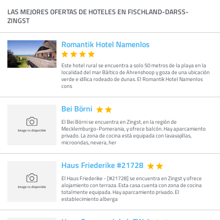
LAS MEJORES OFERTAS DE HOTELES EN FISCHLAND-DARSS-Z
INGST
Romantik Hotel Namenlos
Este hotel rural se encuentra a solo 50 metros de la playa en la
localidad del mar Báltico de Ahrenshoop y goza de una ubicación
verde e idílica rodeado de dunas. El Romantik Hotel Namenlos
cons
Bei Börni
El Bei Börni se encuentra en Zingst, en la región de
Mecklemburgo-Pomerania, y ofrece balcón. Hay aparcamiento
privado. La zona de cocina está equipada con lavavajillas,
microondas, nevera, her
Haus Friederike #21728
El Haus Friederike - [#21728] se encuentra en Zingst y ofrece
alojamiento con terraza. Esta casa cuenta con zona de cocina
totalmente equipada. Hay aparcamiento privado. El
establecimiento alberga